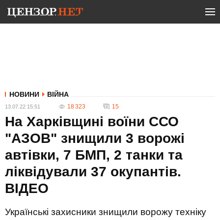
НОВИНИ
ВІЙНА
18 323
15
13.07.22 15:51
На Харківщині воїни ССО
"АЗОВ" знищили 3 ворожі
автівки, 7 БМП, 2 танки та
ліквідували 37 окупантів.
ВIДЕО
Українські захисники знищили ворожу техніку