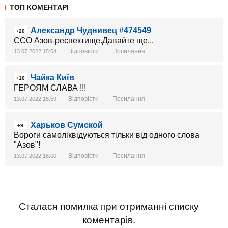
ТОП КОМЕНТАРІ
Александр Чуднивец #474549
+20
ССО Азов-респектище.Давайте ще...
Відповісти
Посилання
13.07.2022 15:54
Чайка Київ
+10
ГЕРОЯМ СЛАВА !!!
Відповісти
Посилання
13.07.2022 15:59
Харьков Сумской
+9
Вороги самоліквідуються тільки від одного слова
"Азов"!
Відповісти
Посилання
13.07.2022 16:00
Сталася помилка при отриманні списку
коментарів.