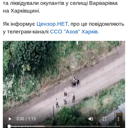
та ліквідували окупантів у селищі Варварівка
на Харківщині.
Як інформує
Цензор.НЕТ
, про це повідомляють
у телеграм-каналі
ССО "Азов" Харків.