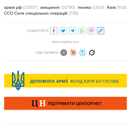
армія рф
(22037)
знищення
(10790)
техніка
(1814)
Азов
(910)
ССО Сили спеціальних операцій
(738)
ПОДІЛИТИСЯ:
Мені подобається
ПІДСУМУВАТИ: