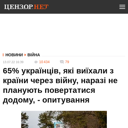
НОВИНИ
ВІЙНА
10 434
79
13.07.22 16:39
65% українців, які виїхали з
країни через війну, наразі не
планують повертатися
додому, - опитування