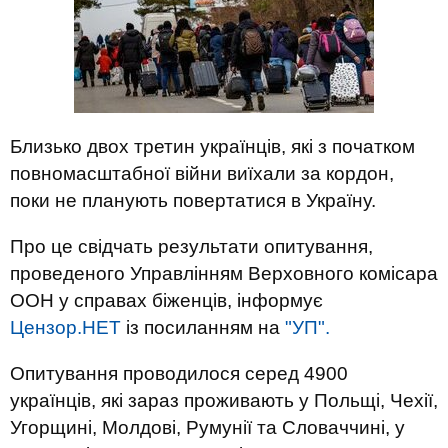
Близько двох третин українців, які з початком
повномасштабної війни виїхали за кордон,
поки не планують повертатися в Україну.
Про це свідчать результати опитування,
проведеного Управлінням Верховного комісара
ООН у справах біженців, інформує
Цензор.НЕТ
із посиланням на
"УП".
Опитування проводилося серед 4900
українців, які зараз проживають у Польщі, Чехії,
Угорщині, Молдові, Румунії та Словаччині, у