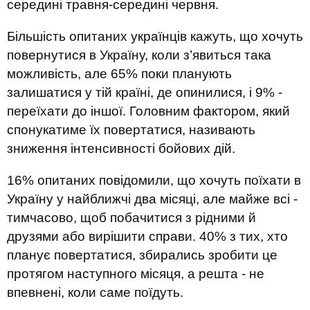
середині травня-середині червня.
Більшість опитаних українців кажуть, що хочуть
повернутися в Україну, коли з’явиться така
можливість, але 65% поки планують
залишатися у тій країні, де опинилися, і 9% -
переїхати до іншої. Головним фактором, який
спонукатиме їх повертатися, називають
зниження інтенсивності бойових дій.
16% опитаних повідомили, що хочуть поїхати в
Україну у найближчі два місяці, але майже всі -
тимчасово, щоб побачитися з рідними й
друзями або вирішити справи. 40% з тих, хто
планує повертатися, збирались зробити це
протягом наступного місяця, а решта - не
впевнені, коли саме поїдуть.