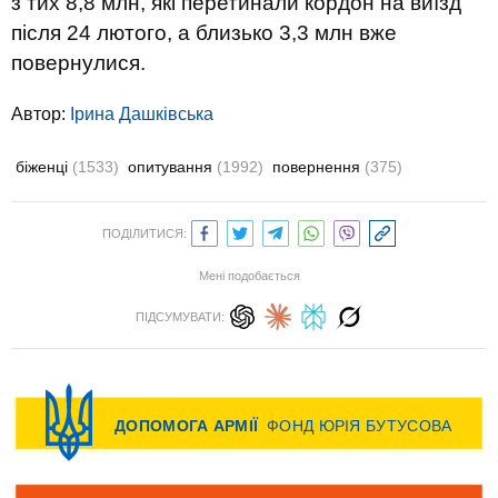
з тих 8,8 млн, які перетинали кордон на виїзд
після 24 лютого, а близько 3,3 млн вже
повернулися.
Автор:
Ірина Дашківська
біженці
(1533)
опитування
(1992)
повернення
(375)
ПОДІЛИТИСЯ:
Мені подобається
ПІДСУМУВАТИ: