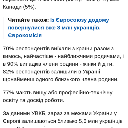
Канади (5%).
Читайте також:
Із Євросоюзу додому
повернулися вже 3 млн українців, –
Єврокомісія
70% респондентів виїхали з країни разом з
кимось, найчастіше - найближчими родичами, і
в 90% випадків члени родини - жінки й діти.
82% респондентів залишили в Україні
щонайменш одного близького члена родини.
77% мають вищу або професійно-технічну
освіту та досвід роботи.
За даними УВКБ, зараз за межами України у
Європі залишаються близько 5,6 млн українців