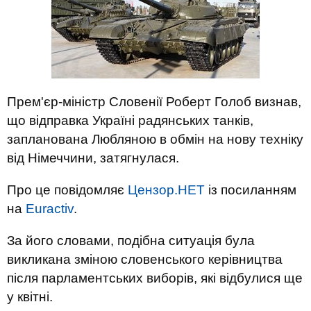
Прем'єр-міністр Словенії Роберт Голоб визнав,
що відправка Україні радянських танків,
запланована Любляною в обмін на нову техніку
від Німеччини, затягнулася.
Про це повідомляє
Цензор.НЕТ
із посиланням
на
Euractiv
.
За його словами, подібна ситуація була
викликана зміною словенського керівництва
після парламентських виборів, які відбулися ще
у квітні.