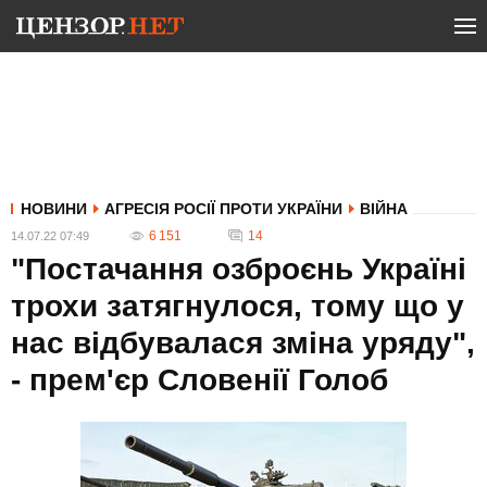
НОВИНИ
АГРЕСІЯ РОСІЇ ПРОТИ УКРАЇНИ
ВІЙНА
6 151
14
14.07.22 07:49
"Постачання озброєнь Україні
трохи затягнулося, тому що у
нас відбувалася зміна уряду",
- прем'єр Словенії Голоб