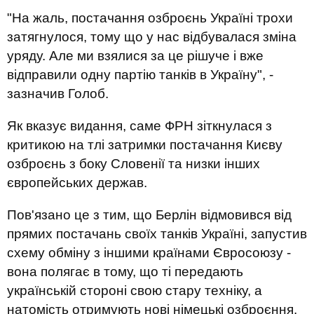
"На жаль, постачання озброєнь Україні трохи
затягнулося, тому що у нас відбувалася зміна
уряду. Але ми взялися за це рішуче і вже
відправили одну партію танків в Україну", -
зазначив Голоб.
Як вказує видання, саме ФРН зіткнулася з
критикою на тлі затримки постачання Києву
озброєнь з боку Словенії та низки інших
європейських держав.
Пов'язано це з тим, що Берлін відмовився від
прямих постачань своїх танків Україні, запустив
схему обміну з іншими країнами Євросоюзу -
вона полягає в тому, що ті передають
українській стороні свою стару техніку, а
натомість отримують нові німецькі озброєння.