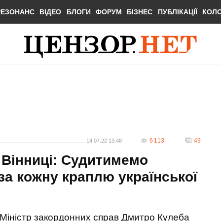
РЕЗОНАНС
ВІДЕО
БЛОГИ
ФОРУМ
БІЗНЕС
ПУБЛІКАЦІЇ
КОЛ
6 113
49
14.07.22 13:48
 Вінниці: Судитимемо
за кожну краплю української
Міністр закордонних справ Дмитро Кулеба