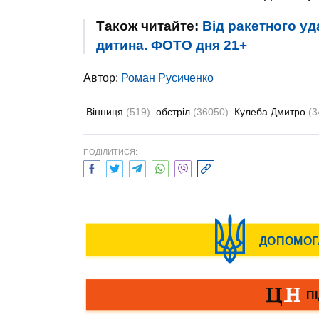
Також читайте:
Від ракетного уд
дитина. ФОТО дня 21+
Автор:
Роман Русиченко
Вінниця
(519)
обстріл
(36050)
Кулеба Дмитро
(3
ПОДІЛИТИСЯ: