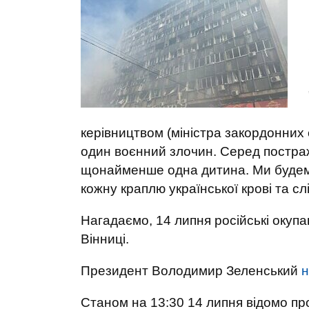
керівництвом (міністра закордонних 
один воєнний злочин. Серед постраж
щонайменше одна дитина. Ми будемо
кожну краплю української крові та слі
Нагадаємо, 14 липня російські окуп
Вінниці.
Президент Володимир Зеленський
н
Станом на 13:30 14 липня відомо про