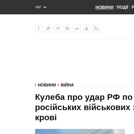
НОВИНИ
ПОДІЇ
УКР
ENG
РУС
НОВИНИ
ВІЙНА
Кулеба про удар РФ по
російських військових 
крові