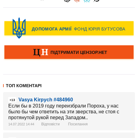
ТОП КОМЕНТАРІ
Vasya Kirpych #484960
+13
Если бы в 2019 году переизбрали Пороха, у нас
было бы чем ответить на эти зверства, не стоя с
протянутой рукой перед Западом..
Відповісти
Посилання
14.07.2022 14:44