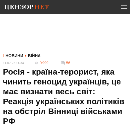
НОВИНИ
ВІЙНА
9 999
56
14.07.22 14:34
Росія - країна-терорист, яка
чинить геноцид українців, це
має визнати весь світ:
Реакція українських політиків
на обстріл Вінниці військами
РФ