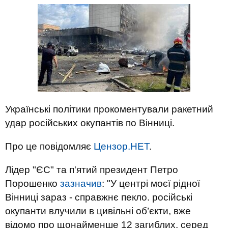
Українські політики прокоментували ракетний
удар російських окупантів по Вінниці.
Про це повідомляє
Цензор.НЕТ
.
Лідер "ЄС" та п'ятий президент Петро
Порошенко
зазначив
: "У центрі моєї рідної
Вінниці зараз - справжнє пекло. російські
окупанти влучили в цивільні об’єкти, вже
відомо про щонайменше 12 загиблих, серед