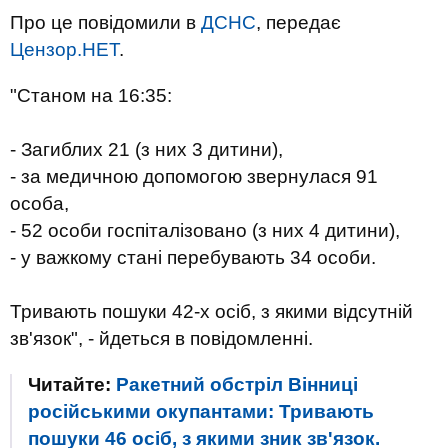
Про це повідомили в
ДСНС
, передає
Цензор.НЕТ
.
"Станом на 16:35:
- Загиблих 21 (з них 3 дитини),
- за медичною допомогою звернулася 91
особа,
- 52 особи госпіталізовано (з них 4 дитини),
- у важкому стані перебувають 34 особи.
Тривають пошуки 42-х осіб, з якими відсутній
зв'язок", - йдеться в повідомленні.
Читайте:
Ракетний обстріл Вінниці
російськими окупантами: Тривають
пошуки 46 осіб, з якими зник зв'язок.