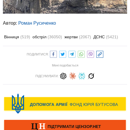
Автор:
Роман Русиченко
Вінниця
(519)
обстріл
(36050)
жертви
(2067)
ДСНС
(5421)
ПОДІЛИТИСЯ:
Мені подобається
ПІДСУМУВАТИ: