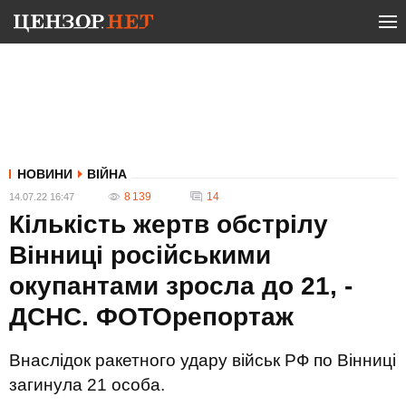
НОВИНИ
ВІЙНА
8 139
14
14.07.22 16:47
Кількість жертв обстрілу
Вінниці російськими
окупантами зросла до 21, -
ДСНС. ФОТОрепортаж
Внаслідок ракетного удару військ РФ по Вінниці
загинула 21 особа.