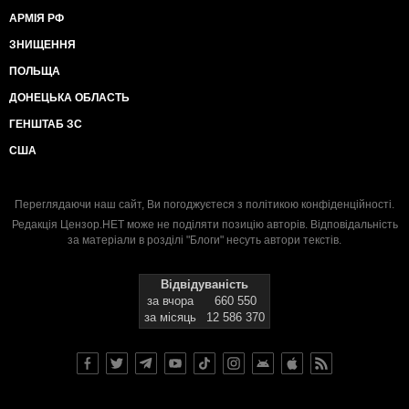
АРМІЯ РФ
ЗНИЩЕННЯ
ПОЛЬЩА
ДОНЕЦЬКА ОБЛАСТЬ
ГЕНШТАБ ЗС
США
Переглядаючи наш сайт, Ви погоджуєтеся з
політикою конфіденційності
.
Редакція Цензор.НЕТ може не поділяти позицію авторів. Відповідальність
за матеріали в розділі "Блоги" несуть автори текстів.
Відвідуваність
за вчора
660 550
за місяць
12 586 370