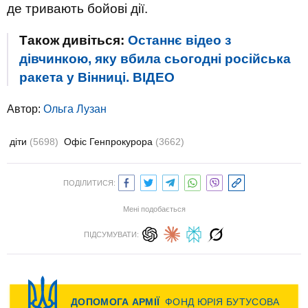
де тривають бойові дії.
Також дивіться:
Останнє відео з
дівчинкою, яку вбила сьогодні російська
ракета у Вінниці. ВIДЕО
Автор:
Ольга Лузан
діти
(5698)
Офіс Генпрокурора
(3662)
ПОДІЛИТИСЯ:
Мені подобається
ПІДСУМУВАТИ: