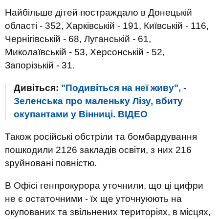
Найбільше дітей постраждало в Донецькій
області - 352, Харківській - 191, Київській - 116,
Чернігівській - 68, Луганській - 61,
Миколаївській - 53, Херсонській - 52,
Запорізькій - 31.
Дивіться:
"Подивіться на неї живу", -
Зеленська про маленьку Лізу, вбиту
окупантами у Вінниці. ВIДЕО
Також російські обстріли та бомбардування
пошкодили 2126 закладів освіти, з них 216
зруйновані повністю.
В Офісі генпрокурора уточнили, що ці цифри
не є остаточними - їх ще уточнуюють на
окупованих та звільнених територіях, в місцях,