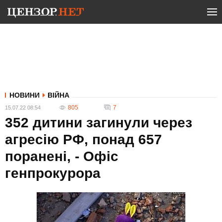
НОВИНИ
ВІЙНА
805
7
15.07.22 08:54
352 дитини загинули через
агресію РФ, понад 657
поранені, - Офіс
генпрокурора