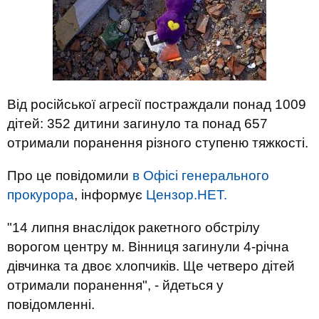
Від російської агресії постраждали понад 1009
дітей: 352 дитини загинуло та понад 657
отримали поранення різного ступеню тяжкості.
Про це повідомили
в Офісі генерального
прокурора
, інформує
Цензор.НЕТ.
"14 липня внаслідок ракетного обстрілу
ворогом центру м. Вінниця загинули 4-річна
дівчинка та двоє хлопчиків. Ще четверо дітей
отримали поранення", - йдеться у
повідомленні.