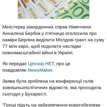
Міністерка закордонних справ Німеччини
Анналена Бербок у п’ятницю оголосила про
наміри Берліна виділити Молдові грант на суму
77 млн євро, щоб подолати наслідки
повномасштабної війни в Україні.
Як передає
Цензор.НЕТ,
про це
повідомляє
NewsMaker
.
Заява була зроблена на конференції голів
зовнішньополітичних відомств, яка проходила
сьогодні у Бухаресті.
"Гроші підуть на забезпечення енергобезпеки