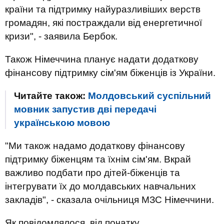
країни та підтримку найуразливіших верств
громадян, які постраждали від енергетичної
кризи", - заявила Бербок.
Також Німеччина планує надати додаткову
фінансову підтримку сім'ям біженців із України.
Читайте також:
Молдовський суспільний
мовник запустив дві передачі
українською мовою
"Ми також надамо додаткову фінансову
підтримку біженцям та їхнім сім'ям. Вкрай
важливо подбати про дітей-біженців та
інтегрувати їх до молдавських навчальних
закладів", - сказала очільниця МЗС Німеччини.
Як повідомлялося, від початку