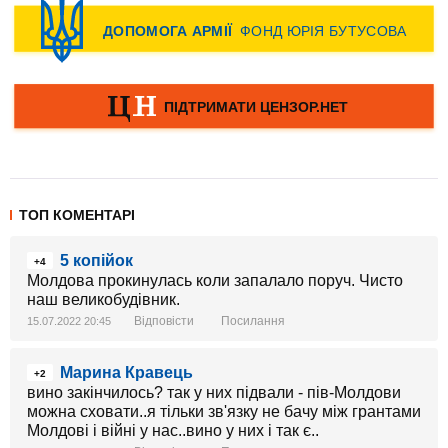
ТОП КОМЕНТАРІ
5 копійок
+4
Молдова прокинулась коли запалало поруч. Чисто
наш великобудівник.
Відповісти
Посилання
15.07.2022 20:45
Марина Кравець
+2
вино закінчилось? так у них підвали - пів-Молдови
можна сховати..я тільки зв'язку не бачу між грантами
Молдові і війні у нас..вино у них і так є..