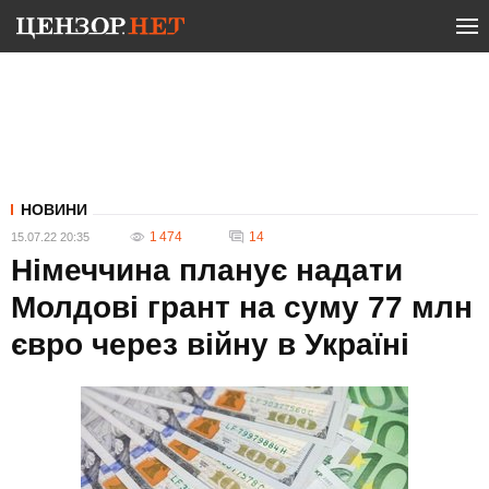
НОВИНИ
1 474
14
15.07.22 20:35
Німеччина планує надати
Молдові грант на суму 77 млн
євро через війну в Україні