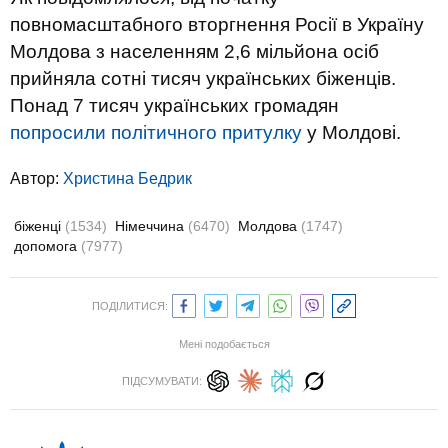
повномасштабного вторгнення Росії в Україну
Молдова з населенням 2,6 мільйона осіб
прийняла сотні тисяч українських біженців.
Понад 7 тисяч українських громадян
попросили політичного притулку
у Молдові.
Автор:
Христина Бедрик
біженці
(1534)
Німеччина
(6470)
Молдова
(1747)
допомога
(7977)
ПОДІЛИТИСЯ:
Мені подобається
ПІДСУМУВАТИ: