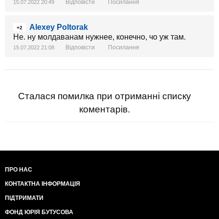
Відповісти
Посилання
15.07.2022 20:49
Alexey Poltorak
+2
Не. ну молдаванам нужнее, конечно, чо уж там.
Відповісти
Посилання
15.07.2022 21:08
Сталася помилка при отриманні списку
коментарів.
ПРО НАС
КОНТАКТНА ІНФОРМАЦІЯ
ПІДТРИМАТИ
ФОНД ЮРІЯ БУТУСОВА