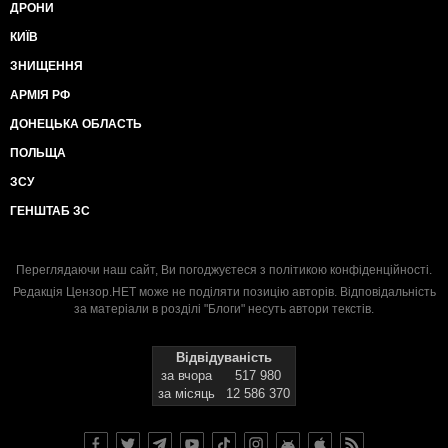
ДРОНИ
КИЇВ
ЗНИЩЕННЯ
АРМІЯ РФ
ДОНЕЦЬКА ОБЛАСТЬ
ПОЛЬЩА
ЗСУ
ГЕНШТАБ ЗС
Переглядаючи наш сайт, Ви погоджуєтеся з
політикою конфіденційності
.
Редакція Цензор.НЕТ може не поділяти позицію авторів. Відповідальність
за матеріали в розділі "Блоги" несуть автори текстів.
Відвідуваність
за вчора
517 980
за місяць
12 586 370