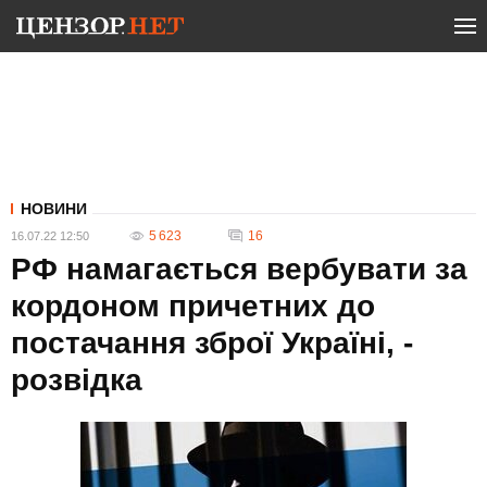
НОВИНИ
5 623
16
16.07.22 12:50
РФ намагається вербувати за
кордоном причетних до
постачання зброї Україні, -
розвідка