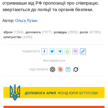
отримавши від РФ пропозиції про співпрацю,
звертаються до поліції та органів безпеки.
Автор:
Ольга Лузан
зброя
(7264)
допомога
(7977)
розвідка
(3925)
росія
(47281)
шпигунство
(1165)
ПОДІЛИТИСЯ:
Мені подобається
ПІДСУМУВАТИ: