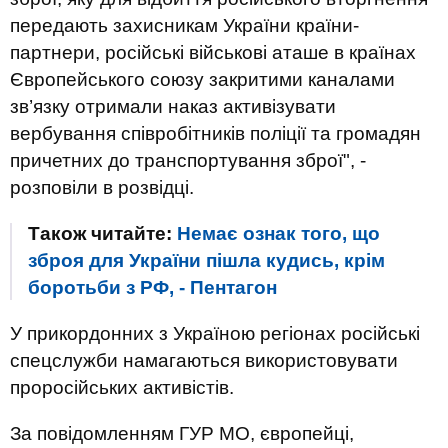
передають захисникам України країни-
партнери, російські військові аташе в країнах
Європейського союзу закритими каналами
зв’язку отримали наказ активізувати
вербування співробітників поліції та громадян
причетних до транспортування зброї", -
розповіли в розвідці.
Також читайте:
Немає ознак того, що
зброя для України пішла кудись, крім
боротьби з РФ, - Пентагон
У прикордонних з Україною регіонах російські
спецслужби намагаються використовувати
проросійських активістів.
За повідомленням ГУР МО, європейці,