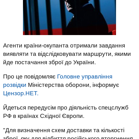
Агенти країни-окупанта отримали завдання
виявляти та відслідковувати маршрути, якими
йде постачання зброї до України.
Про це повідомляє
Головне управління
розвідки
Міністерства оборони, інформує
Цензор.НЕТ.
Йдеться передусім про діяльність спецслужб
РФ в країнах Східної Європи.
"Для визначення схем доставки та кількості
зброї, яку для відбиття російського вторгнення