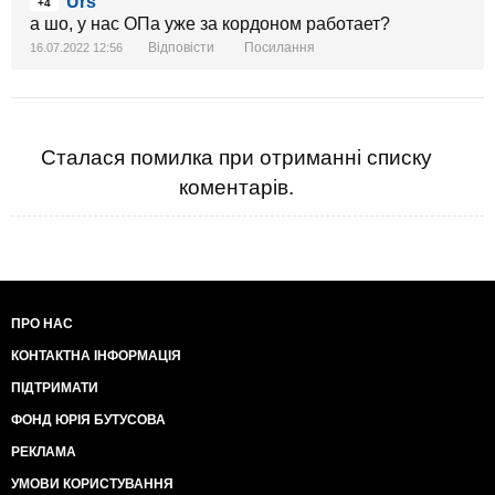
Urs
+4
а шо, у нас ОПа уже за кордоном работает?
Відповісти
Посилання
16.07.2022 12:56
Сталася помилка при отриманні списку
коментарів.
ПРО НАС
КОНТАКТНА ІНФОРМАЦІЯ
ПІДТРИМАТИ
ФОНД ЮРІЯ БУТУСОВА
РЕКЛАМА
УМОВИ КОРИСТУВАННЯ