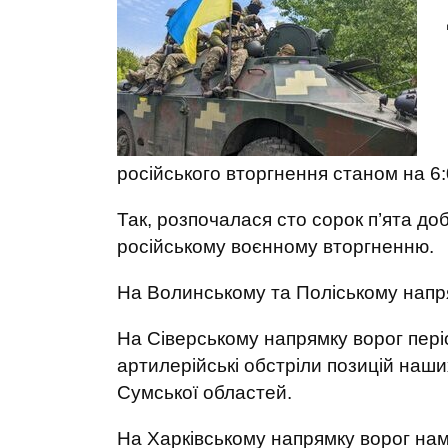
російського вторгнення станом на 6
Так, розпочалася сто сорок п’ята доб
російському воєнному вторгненню.
На Волинському та Поліському напря
На Сіверському напрямку ворог пері
артилерійські обстріли позицій наши
Сумської областей.
На Харківському напрямку ворог нам