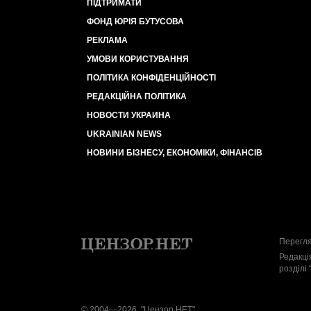
ПІДТРИМАТИ
ФОНД ЮРІЯ БУТУСОВА
РЕКЛАМА
УМОВИ КОРИСТУВАННЯ
ПОЛІТИКА КОНФІДЕНЦІЙНОСТІ
РЕДАКЦІЙНА ПОЛІТИКА
НОВОСТИ УКРАИНА
UKRAINIAN NEWS
НОВИНИ БІЗНЕСУ, ЕКОНОМІКИ, ФІНАНСІВ
Перегля
Редакці
розділі 
© 2004—2026, "Цензор.НЕТ"