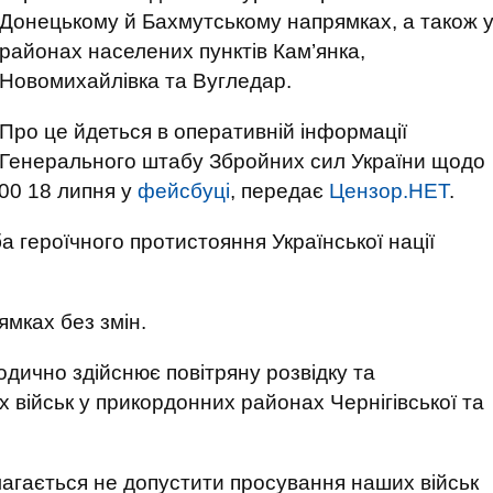
Донецькому й Бахмутському напрямках, а також 
районах населених пунктів Кам’янка,
Новомихайлівка та Вугледар.
Про це йдеться в оперативній інформації
Генерального штабу Збройних сил України щодо
:00 18 липня у
фейсбуці
, передає
Цензор.НЕТ
.
а героїчного протистояння Української нації
мках без змін.
одично здійснює повітряну розвідку та
х військ у прикордонних районах Чернігівської та
агається не допустити просування наших військ