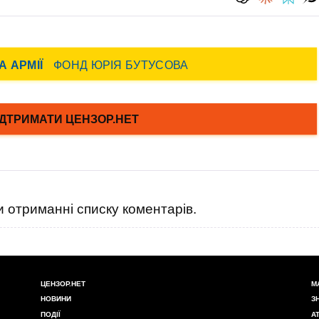
 отриманні списку коментарів.
ЦЕНЗОР.НЕТ
М
НОВИНИ
З
ПОДІЇ
А