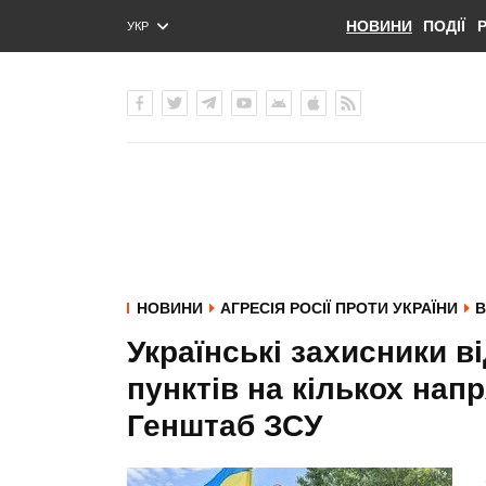
НОВИНИ
ПОДІЇ
УКР
ENG
РУС
НОВИНИ
АГРЕСІЯ РОСІЇ ПРОТИ УКРАЇНИ
В
Українські захисники 
пунктів на кількох напр
Генштаб ЗСУ