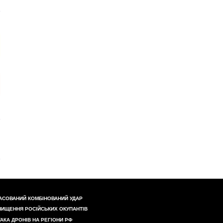
АСОВАНИЙ КОМБІНОВАНИЙ УДАР
НИЩЕННЯ РОСІЙСЬКИХ ОКУПАНТІВ
ТАКА ДРОНІВ НА РЕГІОНИ РФ