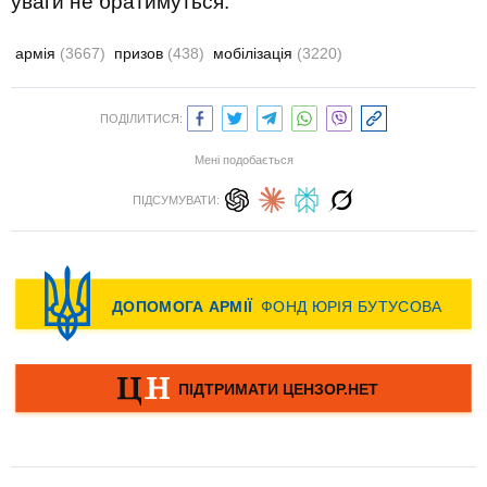
уваги не братимуться.
армія
(3667)
призов
(438)
мобілізація
(3220)
ПОДІЛИТИСЯ:
Мені подобається
ПІДСУМУВАТИ: