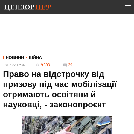
НОВИНИ
ВІЙНА
9 393
29
18.07.22 17:34
Право на відстрочку від
призову під час мобілізації
отримають освітяни й
науковці, - законопроєкт