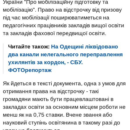
України
"Про
мобілізаційну
підготовку
та
мобілізацію".
Право на відстрочку від призову
під час мобілізації поширюватиметься на
педагогічних працівників закладів вищої освіти
та закладів фахової передвищої освіти.
Читайте також:
На Одещині ліквідовано
два канали нелегального переправлення
ухилянтів за кордон, - СБУ.
ФОТОрепортаж
Як йдеться в тексті документа, одна з умов для
отримання права на відстрочку - такі
громадяни мають бути працевлаштовані в
закладах освіти за основним місцем роботи не
менш як на 0,75 ставки. Вчене звання або
науковий ступінь освітянина в такому разі до