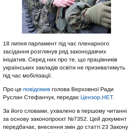
18 липня парламент під час пленарного
засідання розглянув ряд законодавчих
ініціатив. Серед них про те, що працівників
українських закладів освіти не призиватимуть
під час мобілізації.
Про це
повідомив
голова Верховної Ради
Руслан Стефанчук, передає
Цензор.НЕТ.
За його словами, ухвалено в першому читанні
за основу законопроєкт №7352. Цей документ
передбачає, внесення змін до
статті
23
Закону