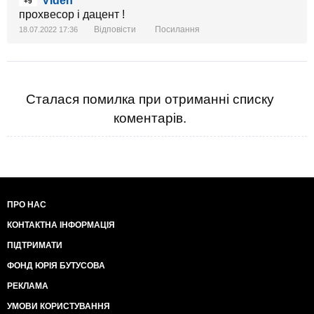
Viden
+9
прохвесор і дацент !
Відповісти
Посилання
18.07.2022 17:36
Сталася помилка при отриманні списку
коментарів.
ПРО НАС
КОНТАКТНА ІНФОРМАЦІЯ
ПІДТРИМАТИ
ФОНД ЮРІЯ БУТУСОВА
РЕКЛАМА
УМОВИ КОРИСТУВАННЯ