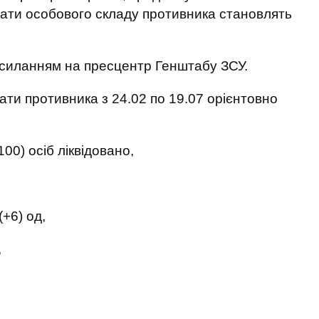
рати особового складу противника становлять
осиланням на пресцентр Генштабу ЗСУ.
рати противника з 24.02 по 19.07 орієнтовно
00) осіб ліквідовано,
+6) од,
,