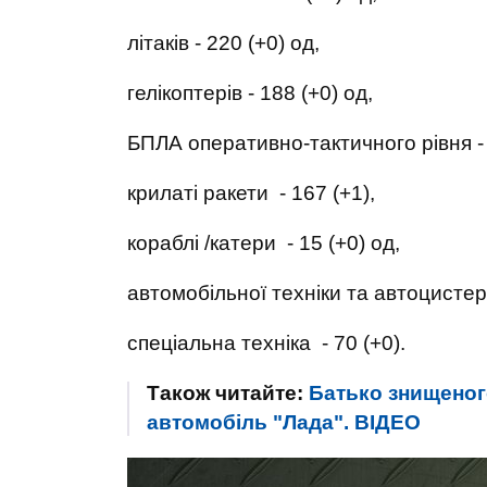
літаків - 220 (+0) од,
гелікоптерів - 188 (+0) од,
БПЛА оперативно-тактичного рівня - 
крилаті ракети - 167 (+1),
кораблі /катери - 15 (+0) од,
автомобільної техніки та автоцистерн
спеціальна техніка - 70 (+0).
Також читайте:
Батько знищеного
автомобіль "Лада". ВIДЕО