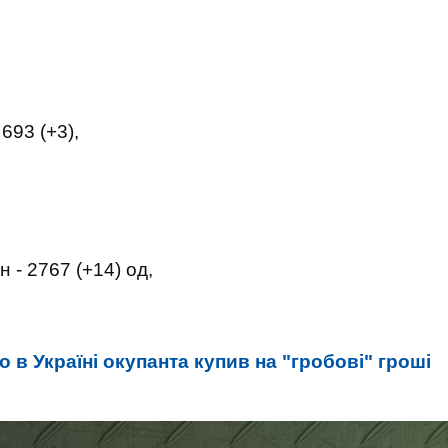
693 (+3),
 - 2767 (+14) од,
 в Україні окупанта купив на "гробові" гроші