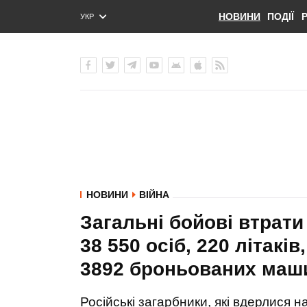
НОВИНИ
ПОДІЇ
УКР
ENG
РУС
НОВИНИ
ВІЙНА
Загальні бойові втрати
38 550 осіб, 220 літаків
3892 броньованих маш
Російські загарбники, які вдерлися 