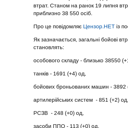
втрат. Станом на ранок 19 липня вт
приблизно 38 550 осіб.
Про це повідомляє
Цензор.НЕТ
із п
Як зазначається, загальні бойові вт
становлять:
особового складу - близько 38550 (+1
танків - 1691 (+4) од,
бойових броньованих машин - 3892 (
артилерійських систем - 851 (+2) од
РСЗВ - 248 (+0) од,
засоби ППО - 113 (+0) од,