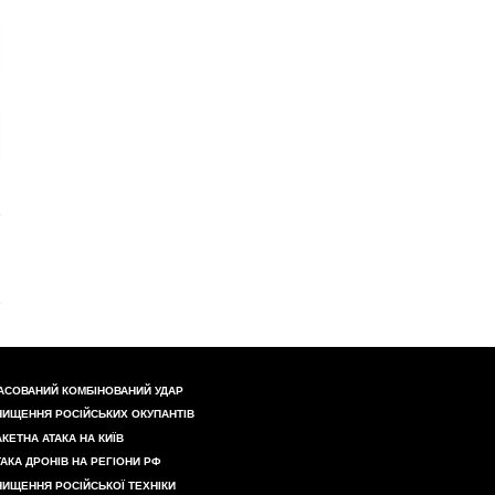
АСОВАНИЙ КОМБІНОВАНИЙ УДАР
НИЩЕННЯ РОСІЙСЬКИХ ОКУПАНТІВ
АКЕТНА АТАКА НА КИЇВ
ТАКА ДРОНІВ НА РЕГІОНИ РФ
НИЩЕННЯ РОСІЙСЬКОЇ ТЕХНІКИ