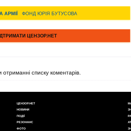
 отриманні списку коментарів.
ЦЕНЗОР.НЕТ
М
НОВИНИ
З
ПОДІЇ
Р
РЕЗОНАНС
А
ФОТО
З