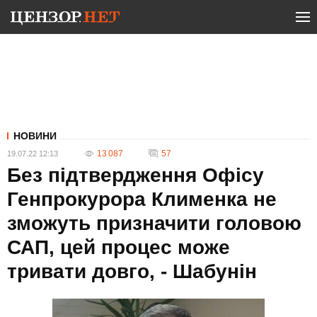
НОВИНИ
13 087
57
19.07.22 12:13
Без підтвердження Офісу
Генпрокурора Клименка не
зможуть призначити головою
САП, цей процес може
тривати довго, - Шабунін