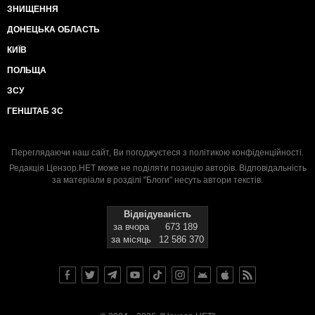
ЗНИЩЕННЯ
ДОНЕЦЬКА ОБЛАСТЬ
КИЇВ
ПОЛЬЩА
ЗСУ
ГЕНШТАБ ЗС
Переглядаючи наш сайт, Ви погоджуєтеся з
політикою конфіденційності
.
Редакція Цензор.НЕТ може не поділяти позицію авторів. Відповідальність
за матеріали в розділі "Блоги" несуть автори текстів.
Відвідуваність
за вчора
673 189
за місяць
12 586 370