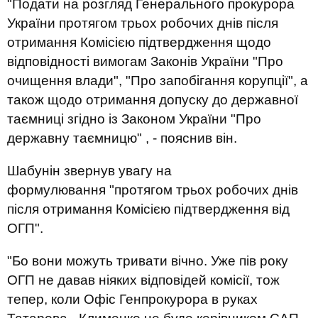
"Подати на розгляд Генерального прокурора
України протягом трьох робочих днів після
отримання Комісією підтвердження щодо
відповідності вимогам Законів України "Про
очищення влади", "Про запобігання корупції", а
також щодо отримання допуску до державної
таємниці згідно із Законом України "Про
державну таємницю" , - пояснив він.
Шабунін звернув увагу на
формулювання "протягом трьох робочих днів
після отримання Комісією підтвердження від
ОГП​​".
"Бо вони можуть тривати вічно. Уже пів року
ОГП не давав ніяких відповідей комісії, тож
тепер, коли Офіс Генпрокурора в руках