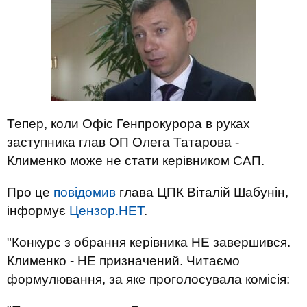
Тепер, коли Офіс Генпрокурора в руках
заступника глав ОП Олега Татарова -
Клименко може не стати керівником САП.
Про це
повідомив
глава ЦПК Віталій Шабунін,
інформує
Цензор.НЕТ
.
"Конкурс з обрання керівника НЕ завершився.
Клименко - НЕ призначений. Читаємо
формулювання, за яке проголосувала комісія: