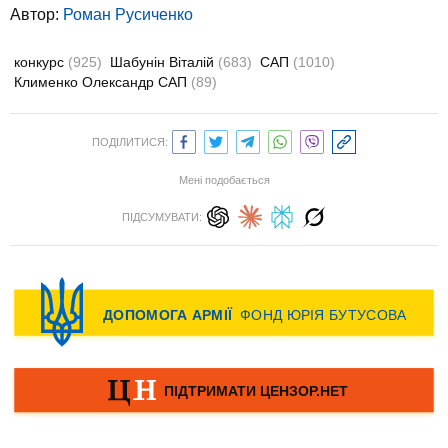
Автор:
Роман Русиченко
конкурс
(925)
Шабунін Віталій
(683)
САП
(1010)
Клименко Олександр САП
(89)
ПОДІЛИТИСЯ:
Мені подобається
ПІДСУМУВАТИ: