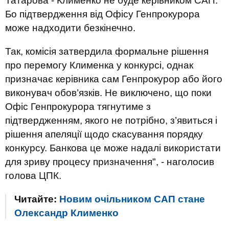
Татарова - Клименко не буде керівником САП.
Бо підтвердження від Офісу Генпрокурора
може надходити безкінечно.
Так, комісія затвердила формальне рішення
про перемогу Клименка у конкурсі, однак
призначає керівника сам Генпрокурор або його
виконувач обов’язків. Не виключено, що поки
Офіс Генпрокурора тягнутиме з
підтвердженням, якого не потрібно, з’явиться і
рішення апеляції щодо скасування порядку
конкурсу. Банкова це може надалі використати
для зриву процесу призначення", - наголосив
голова ЦПК.
Читайте:
Новим очільником САП стане
Олександр Клименко