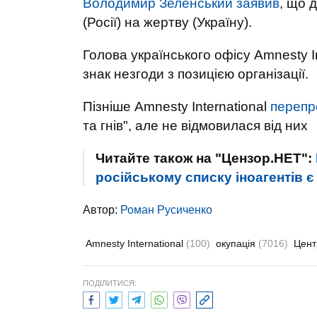
Володимир Зеленський заявив
, що 
(Росії) на жертву (Україну).
Голова українського офісу Amnesty I
знак незгоди з позицією організації.
Пізніше Amnesty International
перепр
та гнів", але не відмовилася від них
Читайте також на "Цензор.НЕТ":
російському списку іноагентів 
Автор:
Роман Русиченко
Amnesty International
(100)
окупація
(7016)
Цент
ПОДІЛИТИСЯ: