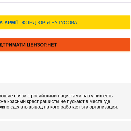
ошие связи с росийскими нацистами раз у них есть
же красный крест рашисты не пускают в места где
жно сделать вывод на кого работает эта организация.