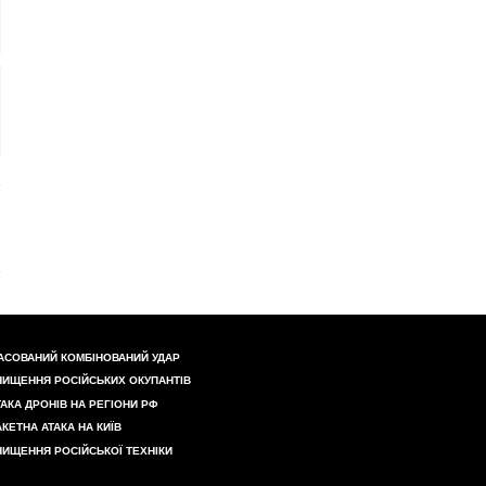
АСОВАНИЙ КОМБІНОВАНИЙ УДАР
НИЩЕННЯ РОСІЙСЬКИХ ОКУПАНТІВ
ТАКА ДРОНІВ НА РЕГІОНИ РФ
АКЕТНА АТАКА НА КИЇВ
НИЩЕННЯ РОСІЙСЬКОЇ ТЕХНІКИ