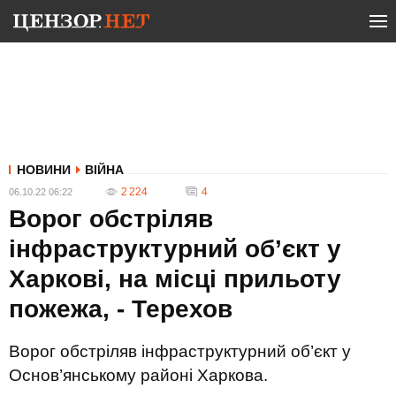
НОВИНИ
ВІЙНА
2 224
4
06.10.22 06:22
Ворог обстріляв
інфраструктурний об’єкт у
Харкові, на місці прильоту
пожежа, - Терехов
Ворог обстріляв інфраструктурний об’єкт у
Основ’янському районі Харкова.