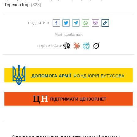
Терехов Ігор
(323)
ПОДІЛИТИСЯ:
Мені подобається
ПІДСУМУВАТИ: