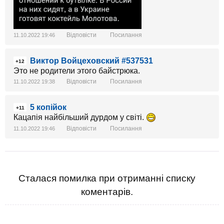
Відповісти
Посилання
11.10.2022 19:46
Виктор Войцеховский #537531
+12
Это не родители этого байстрюка.
Відповісти
Посилання
11.10.2022 19:38
5 копійок
+11
Кацапія найбільший дурдом у світі.
Відповісти
Посилання
11.10.2022 19:46
Сталася помилка при отриманні списку
коментарів.