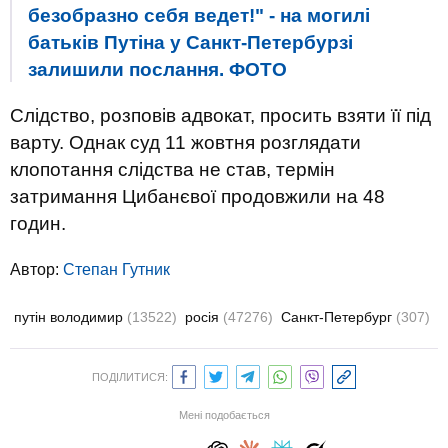
безобразно себя ведет!" - на могилі
батьків Путіна у Санкт-Петербурзі
залишили послання. ФОТО
Слідство, розповів адвокат, просить взяти її під
варту. Однак суд 11 жовтня розглядати
клопотання слідства не став, термін
затримання Цибанєвої продовжили на 48
годин.
Автор:
Степан Гутник
путін володимир
(13522)
росія
(47276)
Санкт-Петербург
(307)
ПОДІЛИТИСЯ:
Мені подобається