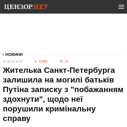
НОВИНИ
9 989
31
11.10.22 19:37
Жителька Санкт-Петербурга
залишила на могилі батьків
Путіна записку з "побажанням
здохнути", щодо неї
порушили кримінальну
справу