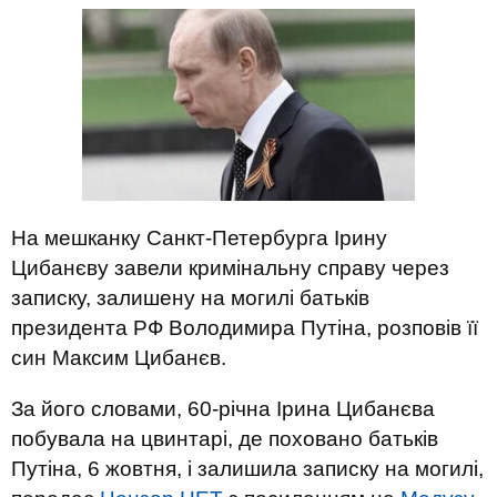
На мешканку Санкт-Петербурга Ірину
Цибанєву завели кримінальну справу через
записку, залишену на могилі батьків
президента РФ Володимира Путіна, розповів її
син Максим Цибанєв.
За його словами, 60-річна Ірина Цибанєва
побувала на цвинтарі, де поховано батьків
Путіна, 6 жовтня, і залишила записку на могилі,