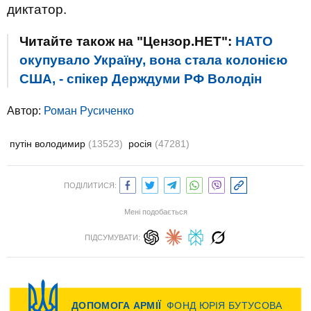
диктатор.
Читайте також на "Цензор.НЕТ":
НАТО
окупувало Україну, вона стала колонією
США, - спікер Держдуми РФ Володін
Автор:
Роман Русиченко
путін володимир
(13523)
росія
(47281)
ПОДІЛИТИСЯ:
Мені подобається
ПІДСУМУВАТИ: