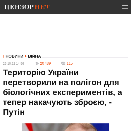
НОВИНИ
ВІЙНА
20 439
115
26.10.22 14:56
Територію України
перетворили на полігон для
біологічних експериментів, а
тепер накачують зброєю, -
Путін