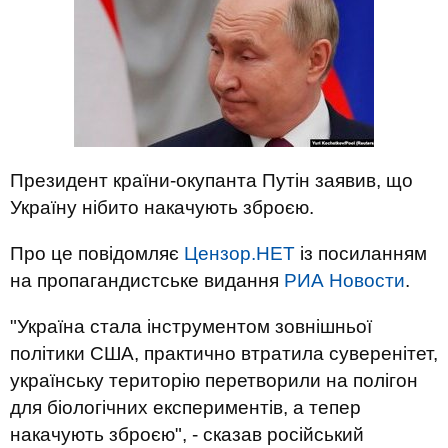
Президент країни-окупанта Путін заявив, що
Україну нібито накачують зброєю.
Про це повідомляє
Цензор.НЕТ
із посиланням
на пропагандистське видання
РИА Новости
.
"Україна стала інструментом зовнішньої
політики США, практично втратила суверенітет,
українську територію перетворили на полігон
для біологічних експериментів, а тепер
накачують зброєю", - сказав російський