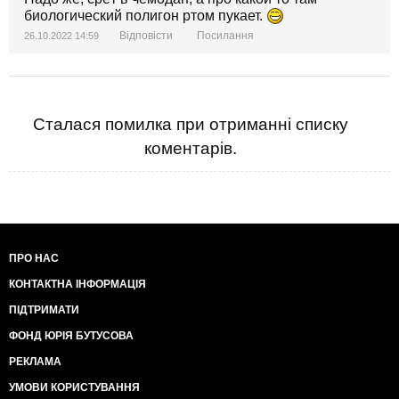
биологический полигон ртом пукает.
Відповісти
Посилання
26.10.2022 14:59
Сталася помилка при отриманні списку
коментарів.
ПРО НАС
КОНТАКТНА ІНФОРМАЦІЯ
ПІДТРИМАТИ
ФОНД ЮРІЯ БУТУСОВА
РЕКЛАМА
УМОВИ КОРИСТУВАННЯ