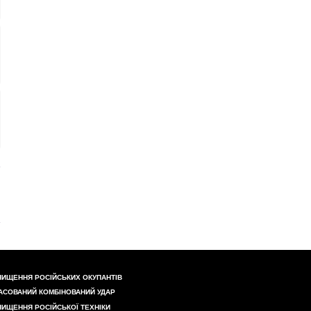
НИЩЕННЯ РОСІЙСЬКИХ ОКУПАНТІВ
АСОВАНИЙ КОМБІНОВАНИЙ УДАР
НИЩЕННЯ РОСІЙСЬКОЇ ТЕХНІКИ