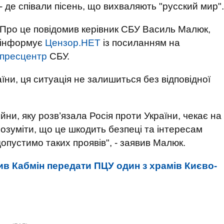
- де співали пісень, що вихваляють "русский мир".
Про це повідомив керівник СБУ Василь Малюк,
інформує
Цензор.НЕТ
із посиланням на
пресцентр
СБУ.
їни, ця ситуація не залишиться без відповідної
йни, яку розв’язала Росія проти України, чекає на
озуміти, що це шкодить безпеці та інтересам
допустимо таких проявів", - заявив Малюк.
ив Кабмін передати ПЦУ один з храмів Києво-