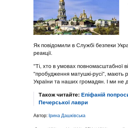
Як повідомили в Службі безпеки Укра
реакції.
"Ті, хто в умовах повномасштабної ві
"пробудження матушкі-русі", мають р
України та наших громадян. І ми не 
Також читайте:
Епіфаній попрос
Печерської лаври
Автор:
Ірина Дашківська