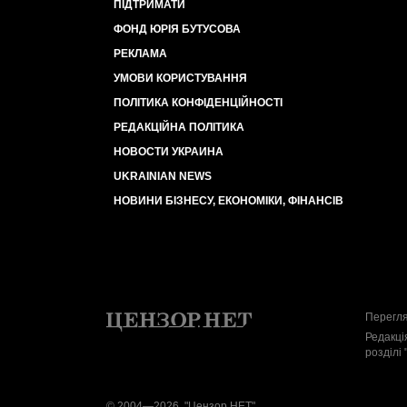
ПІДТРИМАТИ
ФОНД ЮРІЯ БУТУСОВА
РЕКЛАМА
УМОВИ КОРИСТУВАННЯ
ПОЛІТИКА КОНФІДЕНЦІЙНОСТІ
РЕДАКЦІЙНА ПОЛІТИКА
НОВОСТИ УКРАИНА
UKRAINIAN NEWS
НОВИНИ БІЗНЕСУ, ЕКОНОМІКИ, ФІНАНСІВ
Перегля
Редакці
розділі 
© 2004—2026, "Цензор.НЕТ"