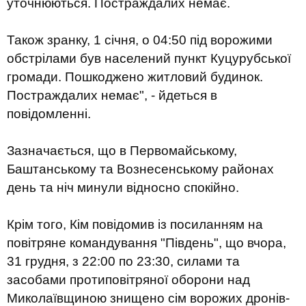
уточнюються. Постраждалих немає.
Також зранку, 1 січня, о 04:50 під ворожими
обстрілами був населений пункт Куцурубської
громади. Пошкоджено житловий будинок.
Постраждалих немає", - йдеться в
повідомленні.
Зазначається, що в Первомайському,
Баштанському та Вознесенському районах
день та ніч минули відносно спокійно.
Крім того, Кім повідомив із посиланням на
повітряне командування "Південь", що вчора,
31 грудня, з 22:00 по 23:30, силами та
засобами протиповітряної оборони над
Миколаївщиною знищено сім ворожих дронів-