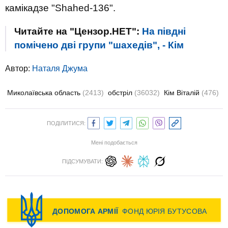
камікадзе "Shahed-136".
Читайте на "Цензор.НЕТ":
На півдні
помічено дві групи "шахедів", - Кім
Автор:
Наталя Джума
Миколаївська область
(2413)
обстріл
(36032)
Кім Віталій
(476)
ПОДІЛИТИСЯ:
Мені подобається
ПІДСУМУВАТИ: