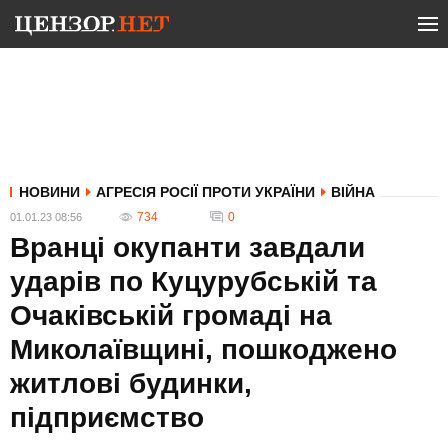
НОВИНИ
АГРЕСІЯ РОСІЇ ПРОТИ УКРАЇНИ
ВІЙНА
734
0
01.01.23 08:56
Вранці окупанти завдали
ударів по Куцурубській та
Очаківській громаді на
Миколаївщині, пошкоджено
житлові будинки,
підприємство