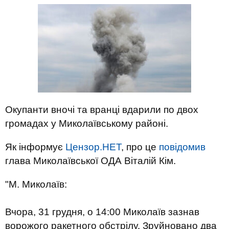
Окупанти вночі та вранці вдарили по двох
громадах у Миколаївському районі.
Як інформує
Цензор.НЕТ
, про це
повідомив
глава Миколаївської ОДА Віталій Кім.
"М. Миколаїв:
Вчора, 31 грудня, о 14:00 Миколаїв зазнав
ворожого ракетного обстрілу. Зруйновано два