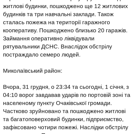
житлові будинки, пошкоджено ще 12 житлових
будинків та три навчальні заклади. Також
сталась пожежа на території гаражного
кооперативу. Пошкоджено близько 20 гаражів.
Займання оперативно ліквідували
рятувальники ДСНС. Внаслідок обстрілу
постраждало семеро людей.
Миколаївський район:
Вчора, 31 грудня, о 23:34 та сьогодні, 1 січня, з
04:10 ворог завдавав ударів по портовій зоні та
населеному пункту Очаківської громади.
Частково зруйновано та пошкоджено житлові
та багатоповерховий будинки, підприємство,
зафіксовано чотири пожежі. Наслідки обстрілу