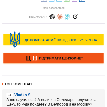
Мені подобається
ПІДСУМУВАТИ:
ТОП КОМЕНТАРІ
Vladko S
+6
А шо случилось? А если и в Соледаре получите за
щеку, то куда пойдете? В Белгород и на Москву?