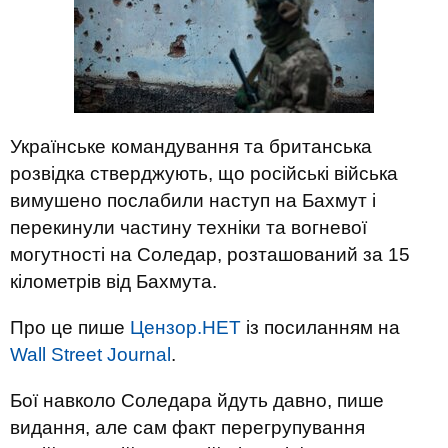
Українське командування та британська
розвідка стверджують, що російські війська
вимушено послабили наступ на Бахмут і
перекинули частину техніки та вогневої
могутності на Соледар, розташований за 15
кілометрів від Бахмута.
Про це пише
Цензор.НЕТ
із посиланням на
Wall Street Journal
.
Бої навколо Соледара йдуть давно, пише
видання, але сам факт перегрупування