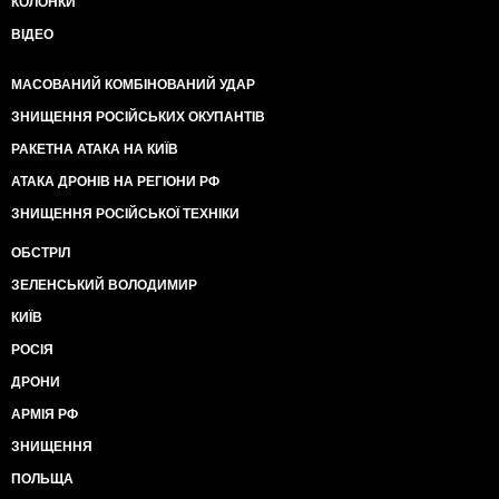
КОЛОНКИ
ВІДЕО
МАСОВАНИЙ КОМБІНОВАНИЙ УДАР
ЗНИЩЕННЯ РОСІЙСЬКИХ ОКУПАНТІВ
РАКЕТНА АТАКА НА КИЇВ
АТАКА ДРОНІВ НА РЕГІОНИ РФ
ЗНИЩЕННЯ РОСІЙСЬКОЇ ТЕХНІКИ
ОБСТРІЛ
ЗЕЛЕНСЬКИЙ ВОЛОДИМИР
КИЇВ
РОСІЯ
ДРОНИ
АРМІЯ РФ
ЗНИЩЕННЯ
ПОЛЬЩА