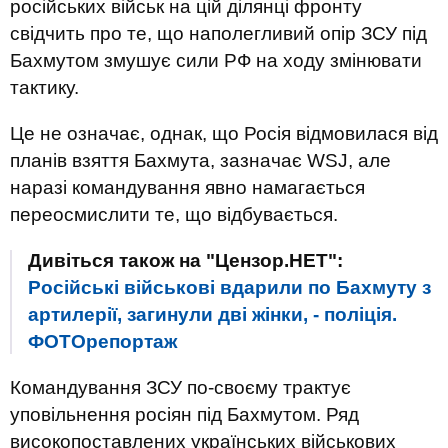
російських військ на цій ділянці фронту
свідчить про те, що наполегливий опір ЗСУ під
Бахмутом змушує сили РФ на ходу змінювати
тактику.
Це не означає, однак, що Росія відмовилася від
планів взяття Бахмута, зазначає WSJ, але
наразі командування явно намагається
переосмислити те, що відбувається.
Дивіться також на "Цензор.НЕТ":
Російські військові вдарили по Бахмуту з
артилерії, загинули дві жінки, - поліція.
ФОТОрепортаж
Командування ЗСУ по-своєму трактує
уповільнення росіян під Бахмутом. Ряд
високопоставлених українських військових