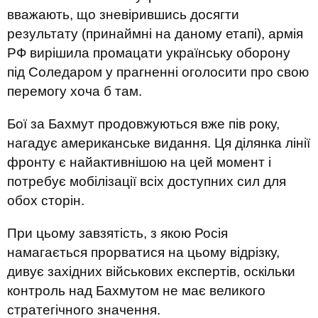
вважають, що зневірившись досягти
результату (принаймні на даному етапі), армія
РФ вирішила промацати українську оборону
під Соледаром у прагненні оголосити про свою
перемогу хоча б там.
Бої за Бахмут продовжуються вже пів року,
нагадує американське видання. Ця ділянка лінії
фронту є найактивнішою на цей момент і
потребує мобілізації всіх доступних сил для
обох сторін.
При цьому завзятість, з якою Росія
намагається прорватися на цьому відрізку,
дивує західних військових експертів, оскільки
контроль над Бахмутом не має великого
стратегічного значення.