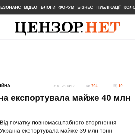
РЕЗОНАНС
ВІДЕО
БЛОГИ
ФОРУМ
БІЗНЕС
ПУБЛІКАЦІЇ
КОЛ
ІЙНА
794
10
05.01.23 14:12
їна експортувала майже 40 млн
Від початку повномасштабного вторгнення
Україна експортувала майже 39 млн тонн