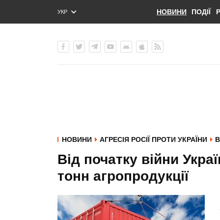
НОВИНИ
ПОДІЇ
УКР
ENG
РУС
НОВИНИ
АГРЕСІЯ РОСІЇ ПРОТИ УКРАЇНИ
В
Від початку війни Укра
тонн агропродукції