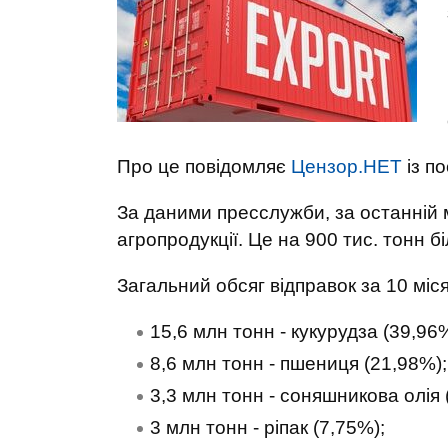
Про це повідомляє
Цензор.НЕТ
із п
За даними пресслужби, за останній 
агропродукції. Це на 900 тис. тонн б
Загальний обсяг відправок за 10 місяц
15,6 млн тонн - кукурудза (39,96%
8,6 млн тонн - пшениця (21,98%);
3,3 млн тонн - соняшникова олія 
3 млн тонн - ріпак (7,75%);