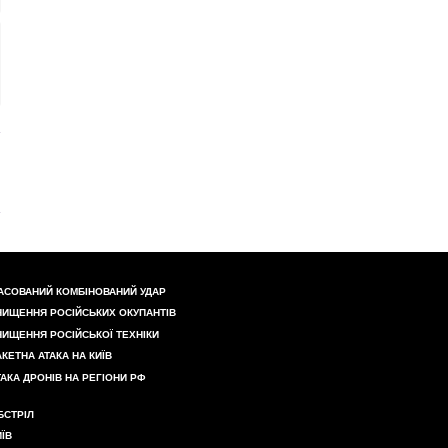
АСОВАНИЙ КОМБІНОВАНИЙ УДАР
НИЩЕННЯ РОСІЙСЬКИХ ОКУПАНТІВ
НИЩЕННЯ РОСІЙСЬКОЇ ТЕХНІКИ
АКЕТНА АТАКА НА КИЇВ
ТАКА ДРОНІВ НА РЕГІОНИ РФ
БСТРІЛ
ИЇВ