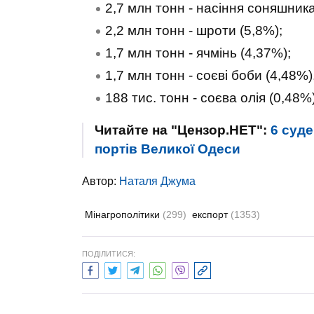
2,7 млн тонн - насіння соняшника
2,2 млн тонн - шроти (5,8%);
1,7 млн тонн - ячмінь (4,37%);
1,7 млн тонн - соєві боби (4,48%)
188 тис. тонн - соєва олія (0,48%)
Читайте на "Цензор.НЕТ":
6 суде
портів Великої Одеси
Автор:
Наталя Джума
Мінагрополітики
(299)
експорт
(1353)
ПОДІЛИТИСЯ: