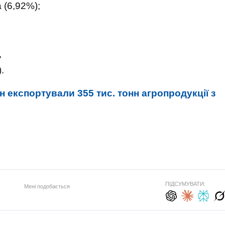
 (6,92%);
,
.
н експортували 355 тис. тонн агропродукції з
ПІДСУМУВАТИ:
Мені подобається