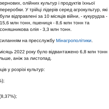
зернових, олійних культур і продуктів їхньої
переробки. У трійці лідерів серед агрокультур, які
були відправлені за 10 місяців війни, - кукурудза -
15,6 млн тонн, пшениця - 8,6 млн тонн та
соняшникова олія - 3,3 млн тонн.
осиланням на пресслужбу
Мінагрополітики
.
місяць 2022 року було відвантажено 6,8 млн тонн
ільше, аніж за листопад.
ів у розрізі культур:
);
(8,37%);