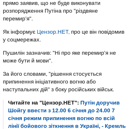
прямо заявив, що не буде виконувати
розпорядження Путіна про "різдвяне
перемир’я".
Як інформує
Цензор.НЕТ,
про це він повідомив
у соцмережах.
Пушилін зазначив: "Ні про яке перемир'я не
може бути й мови".
За його словами, "рішення стосується
припинення ініціативного вогню або
наступальних дій" з боку російських військ.
Читайте на "Цензор.НЕТ":
Путін доручив
Шойгу ввести з 12.00 6 січня до 24.00 7
січня режим припинення вогню по всій
лінії бойового зіткнення в Україні, - Кремль