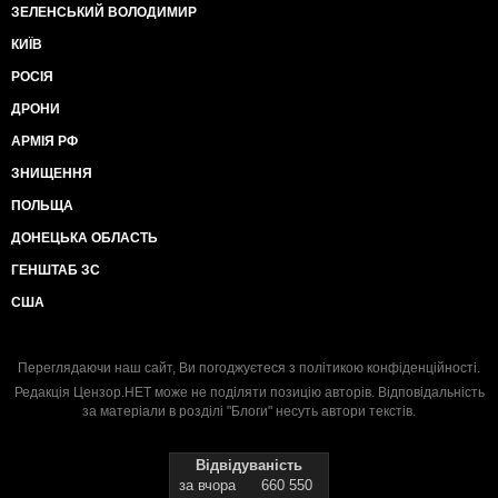
ЗЕЛЕНСЬКИЙ ВОЛОДИМИР
КИЇВ
РОСІЯ
ДРОНИ
АРМІЯ РФ
ЗНИЩЕННЯ
ПОЛЬЩА
ДОНЕЦЬКА ОБЛАСТЬ
ГЕНШТАБ ЗС
США
Переглядаючи наш сайт, Ви погоджуєтеся з
політикою конфіденційності
.
Редакція Цензор.НЕТ може не поділяти позицію авторів. Відповідальність
за матеріали в розділі "Блоги" несуть автори текстів.
Відвідуваність
за вчора
660 550