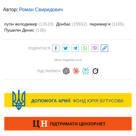
Автор:
Роман Свиридович
путін володимир
(13519)
Донбас
(19652)
перемир’я
(1105)
Пушилін Денис
(136)
ПОДІЛИТИСЯ:
Мені подобається
ПІДСУМУВАТИ: