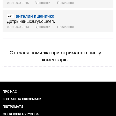
Відповісти
Посилання
05.01.2023 21:15
виталий пшеничко
+31
Дотрындишся,губошлеп.
Відповісти
Посилання
05.01.2023 21:13
Сталася помилка при отриманні списку
коментарів.
ПРО НАС
КОНТАКТНА ІНФОРМАЦІЯ
ПІДТРИМАТИ
ФОНД ЮРІЯ БУТУСОВА