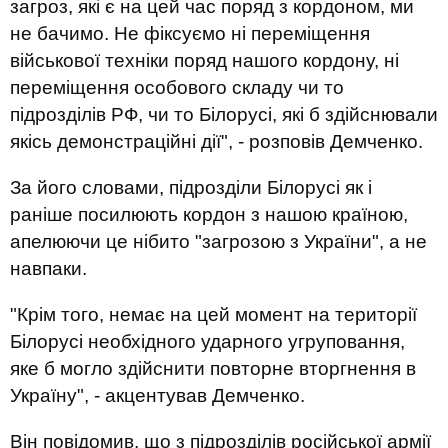
загроз, які є на цей час поряд з кордоном, ми
не бачимо. Не фіксуємо ні переміщення
військової техніки поряд нашого кордону, ні
переміщення особового складу чи то
підрозділів РФ, чи то Білорусі, які б здійснювали
якісь демонстраційні дії", - розповів Демченко.
За його словами, підрозділи Білорусі як і
раніше посилюють кордон з нашою країною,
апелюючи це нібито "загрозою з України", а не
навпаки.
"Крім того, немає на цей момент на території
Білорусі необхідного ударного угруповання,
яке б могло здійснити повторне вторгнення в
Україну", - акцентував Демченко.
Він повідомив, що з підрозділів російської армії