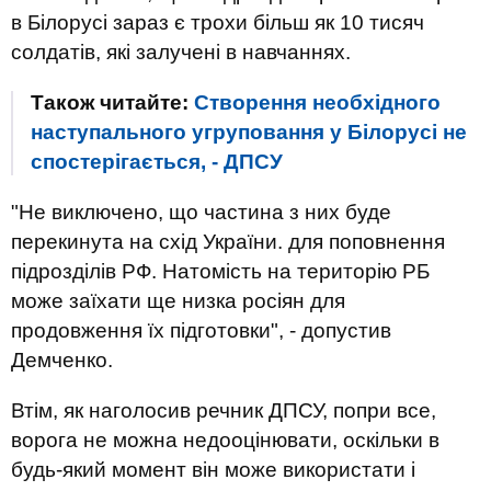
в Білорусі зараз є трохи більш як 10 тисяч
солдатів, які залучені в навчаннях.
Також читайте:
Створення необхідного
наступального угруповання у Білорусі не
спостерігається, - ДПСУ
"Не виключено, що частина з них буде
перекинута на схід України. для поповнення
підрозділів РФ. Натомість на територію РБ
може заїхати ще низка росіян для
продовження їх підготовки", - допустив
Демченко.
Втім, як наголосив речник ДПСУ, попри все,
ворога не можна недооцінювати, оскільки в
будь-який момент він може використати і