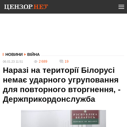
НОВИНИ
ВІЙНА
2 689
19
06.01.23 11:51
Наразі на території Білорусі
немає ударного угруповання
для повторного вторгнення, -
Держприкордонслужба