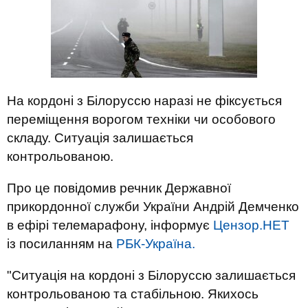
На кордоні з Білоруссю наразі не фіксується
переміщення ворогом техніки чи особового
складу. Ситуація залишається
контрольованою.
Про це повідомив речник Державної
прикордонної служби України Андрій Демченко
в ефірі телемарафону, інформує
Цензор.НЕТ
із посиланням на
РБК-Україна.
"Ситуація на кордоні з Білоруссю залишається
контрольованою та стабільною. Якихось