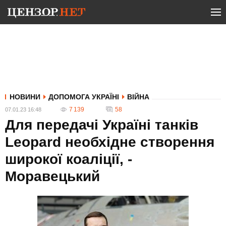
НОВИНИ
ДОПОМОГА УКРАЇНІ
ВІЙНА
7 139
58
07.01.23 16:48
Для передачі Україні танків
Leopard необхідне створення
широкої коаліції, -
Моравецький