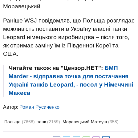
Моравецький.
Раніше WSJ повідомляв, що Польща розглядає
можливість поставити в Україну власні танки
Leopard німецького виробництва – після того,
як отримає заміну їм із Південної Кореї та
США.
Читайте також на "Цензор.НЕТ":
БМП
Marder - відправна точка для постачання
Україні танків Leopard, - посол у Німеччині
Макеєв
Автор:
Роман Русиченко
Польща
(7668)
танк
(2159)
Моравецький Матеуш
(358)