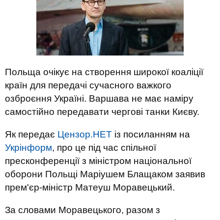
Польща очікує на створення широкої коаліції
країн для передачі сучасного важкого
озброєння Україні. Варшава не має наміру
самостійно передавати чергові танки Києву.
Як передає
Цензор.НЕТ
із посиланням на
Укрінформ
, про це під час спільної
пресконференції з міністром національної
оборони Польщі Маріушем Блащаком заявив
прем'єр-міністр Матеуш Моравецький.
За словами Моравецького, разом з