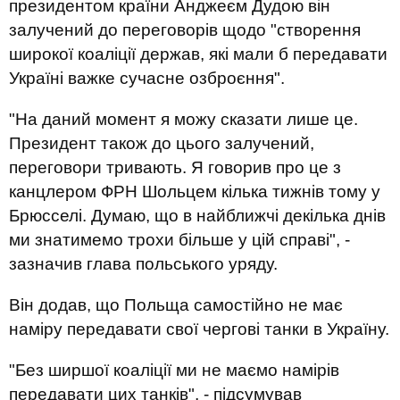
президентом країни Анджеєм Дудою він
залучений до переговорів щодо "створення
широкої коаліції держав, які мали б передавати
Україні важке сучасне озброєння".
"На даний момент я можу сказати лише це.
Президент також до цього залучений,
переговори тривають. Я говорив про це з
канцлером ФРН Шольцем кілька тижнів тому у
Брюсселі. Думаю, що в найближчі декілька днів
ми знатимемо трохи більше у цій справі", -
зазначив глава польського уряду.
Він додав, що Польща самостійно не має
наміру передавати свої чергові танки в Україну.
"Без ширшої коаліції ми не маємо намірів
передавати цих танків", - підсумував