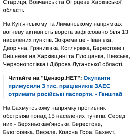
Стариця, Вовчанськ та Огірцеве Харківської
області.
На Куп’янському та Лиманському напрямках
вогневу активність ворога зафіксовано біля 13
населених пунктів. Зокрема це - Іванівка,
Дворічна, Гряниківка, Котлярівка, Берестове і
Вишневе на Харківщині та Площанка, Невське,
Червонопопівка і Діброва Луганської області.
Читайте на "Цензор.НЕТ":
Окупанти
примусили 3 тис. працівників ЗАЕС
отримати російські паспорти, - Генштаб
На Бахмутському напрямку противник
обстріляв понад 15 населених пунктів. Серед
них - Верхньокам’янське, Берестове,
Білогорівка, Веселе, Красна Гора, Бахмут,