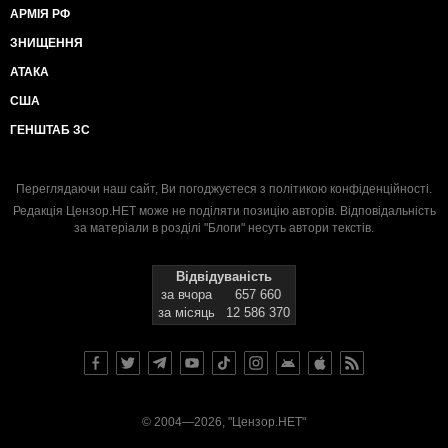
АРМІЯ РФ
ЗНИЩЕННЯ
АТАКА
США
ГЕНШТАБ ЗС
Переглядаючи наш сайт, Ви погоджуєтеся з
політикою конфіденційності
.
Редакція Цензор.НЕТ може не поділяти позицію авторів. Відповідальність
за матеріали в розділі "Блоги" несуть автори текстів.
Відвідуваність
за вчора
657 660
за місяць
12 586 370
© 2004—2026, "Цензор.НЕТ"