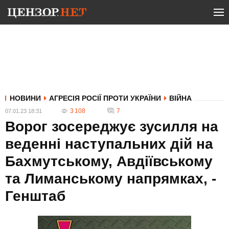
НОВИНИ
АГРЕСІЯ РОСІЇ ПРОТИ УКРАЇНИ
ВІЙНА
3 108
7
07.01.23 18:31
Ворог зосереджує зусилля на
веденні наступальних дій на
Бахмутському, Авдіївському
та Лиманському напрямках, -
Генштаб