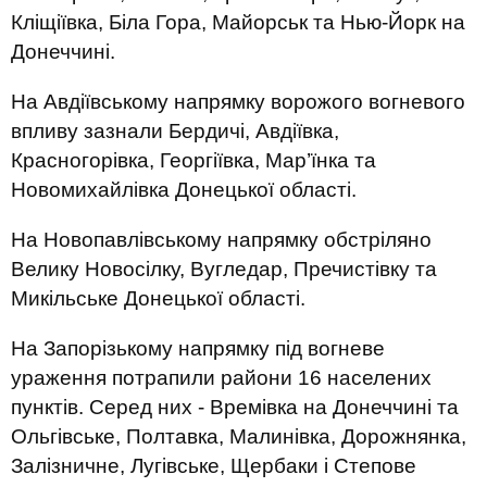
Кліщіївка, Біла Гора, Майорськ та Нью-Йорк на
Донеччині.
На Авдіївському напрямку ворожого вогневого
впливу зазнали Бердичі, Авдіївка,
Красногорівка, Георгіївка, Мар’їнка та
Новомихайлівка Донецької області.
На Новопавлівському напрямку обстріляно
Велику Новосілку, Вугледар, Пречистівку та
Микільське Донецької області.
На Запорізькому напрямку під вогневе
ураження потрапили райони 16 населених
пунктів. Серед них - Времівка на Донеччині та
Ольгівське, Полтавка, Малинівка, Дорожнянка,
Залізничне, Лугівське, Щербаки і Степове