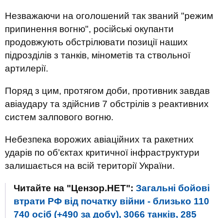
Незважаючи на оголошений так званий "режим
припинення вогню", російські окупанти
продовжують обстрілювати позиції наших
підрозділів з танків, мінометів та ствольної
артилерії.
Поряд з цим, протягом доби, противник завдав
авіаудару та здійснив 7 обстрілів з реактивних
систем залпового вогню.
Небезпека ворожих авіаційних та ракетних
ударів по об’єктах критичної інфраструктури
залишається на всій території України.
Читайте на "Цензор.НЕТ":
Загальні бойові
втрати РФ від початку війни - близько 110
740 осіб (+490 за добу), 3066 танків, 285