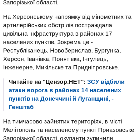
Запорізької області.
На Херсонському напрямку від мінометних та
артилерійських обстрілів постраждала
цивільна інфраструктура в районах 17
населених пунктів. Зокрема це -
Республіканець, Новоберислав, Бургунка,
Херсон, Іванівка, Понятівка, Інгулець,
Інженерне, Микільске та Придніпровське.
Читайте на "Цензор.НЕТ":
ЗСУ відбили
атаки ворога в районах 14 населених
пунктів на Донеччині й Луганщині, -
Генштаб
На тимчасово зайнятих територіях, в місті
Мелітополь та населеному пункті Приазовське
Запорізької області, окупанти зупинили