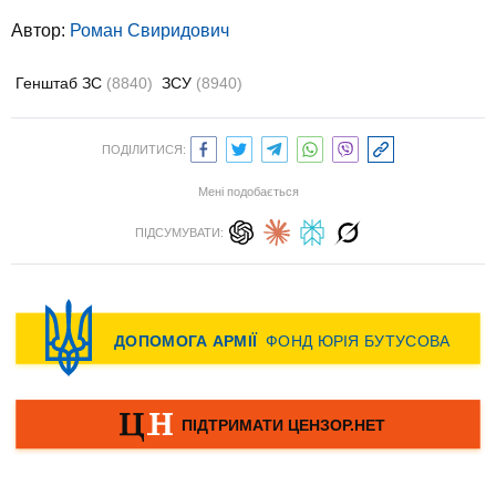
Автор:
Роман Свиридович
Генштаб ЗС
(8840)
ЗСУ
(8940)
ПОДІЛИТИСЯ:
Мені подобається
ПІДСУМУВАТИ: