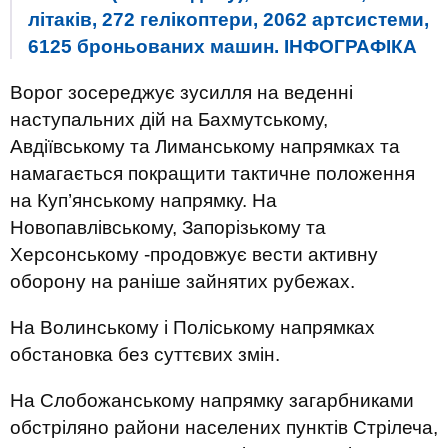
літаків, 272 гелікоптери, 2062 артсистеми,
6125 броньованих машин. ІНФОГРАФІКА
Ворог зосереджує зусилля на веденні
наступальних дій на Бахмутському,
Авдіївському та Лиманському напрямках та
намагається покращити тактичне положення
на Куп’янському напрямку. На
Новопавлівському, Запорізькому та
Херсонському -продовжує вести активну
оборону на раніше зайнятих рубежах.
На Волинському і Поліському напрямках
обстановка без суттєвих змін.
На Слобожанському напрямку загарбниками
обстріляно райони населених пунктів Стрілеча,