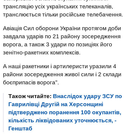
трансляцію усіх українських телеканалів,
транслюється тільки російське телебачення.
Авіація Сил оборони України протягом доби
завдала ударів по 21 району зосередження
ворога, а також 3 удари по позиціях його
зенітно-ракетних комплексів.
А наші ракетники і артилеристи уразили 4
райони зосередження живої сили і 2 склади
боєприпасів ворога".
Також читайте:
Внаслідок удару ЗСУ по
Гаврилівці Другій на Херсонщині
підтверджено поранення 100 окупантів,
кількість ліквідованих уточнюється, -
Генштаб