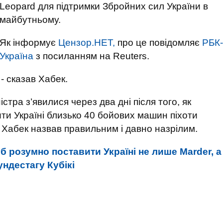
Leopard для підтримки Збройних сил України в
майбутньому.
Як інформує
Цензор.НЕТ,
про це повідомляє
РБК-
Україна
з посиланням на Reuters.
- сказав Хабек.
стра з’явилися через два дні після того, як
ти Україні близько 40 бойових машин піхоти
 Хабек назвав правильним і давно назрілим.
б розумно поставити Україні не лише Marder, а
ундестагу Кубікі