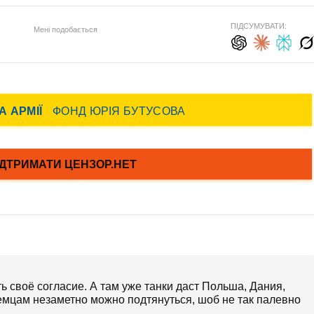
ПІДСУМУВАТИ:
Мені подобається
оть своё согласие. А там уже танки даст Польша, Дания,
немцам незаметно можно подтянуться, шоб не так палевно