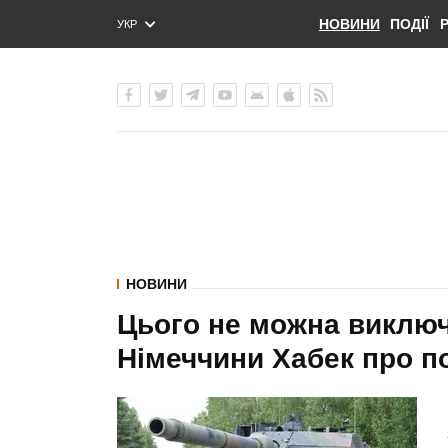
НОВИНИ
ПОДІЇ
УКР
ENG
РУС
НОВИНИ
Цього не можна виключа
Німеччини Хабек про по