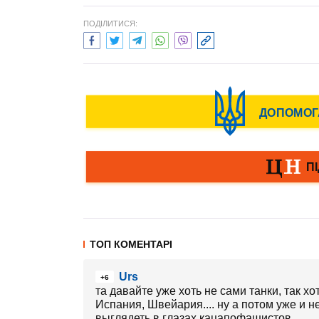
ПОДІЛИТИСЯ:
ТОП КОМЕНТАРІ
Urs
+6
та давайте уже хоть не сами танки, так х
Испания, Швейария.... ну а потом уже и 
выглядеть в глазах кацапофашистов.