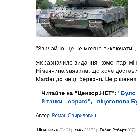
"Звичайно, це не можна виключати", 
Як зазначило видання, коментарі міні
Німеччина заявила, що хоче достави
Marder до кінця березня. Це рішення
Читайте на "Цензор.НЕТ":
"Було 
й танки Leopard", - віцеголова Б
Автор:
Роман Свиридович
Німеччина
(6461)
танк
(2159)
Габек Роберт
(67)