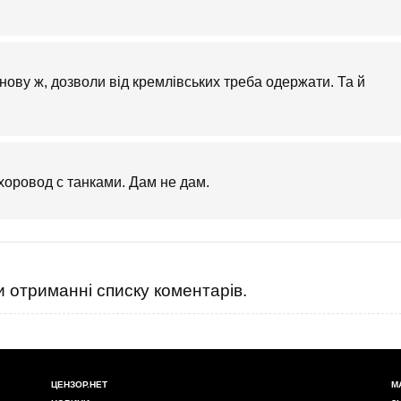
Знову ж, дозволи від кремлівських треба одержати. Та й
хоровод с танками. Дам не дам.
 отриманні списку коментарів.
ЦЕНЗОР.НЕТ
М