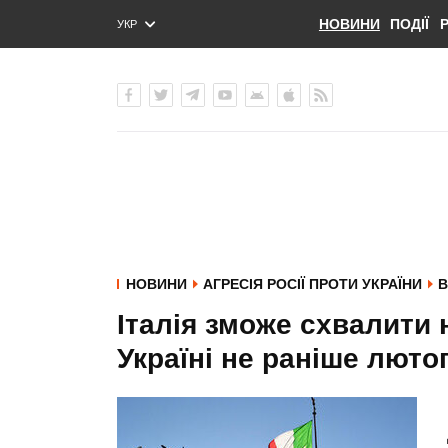
НОВИНИ
ПОДІЇ
УКР
ENG
РУС
НОВИНИ
АГРЕСІЯ РОСІЇ ПРОТИ УКРАЇНИ
В
Італія зможе схвалити 
Україні не раніше лютог