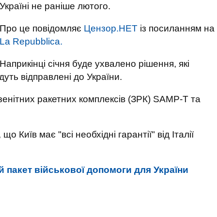
Україні не раніше лютого.
Про це повідомляє
Цензор.НЕТ
із посиланням на
La Repubblica.
Наприкінці січня буде ухвалено рішення, які
удуть відправлені до України.
енітних ракетних комплексів (ЗРК) SAMP-T та
о Київ має "всі необхідні гарантії" від Італії
ий пакет військової допомоги для України