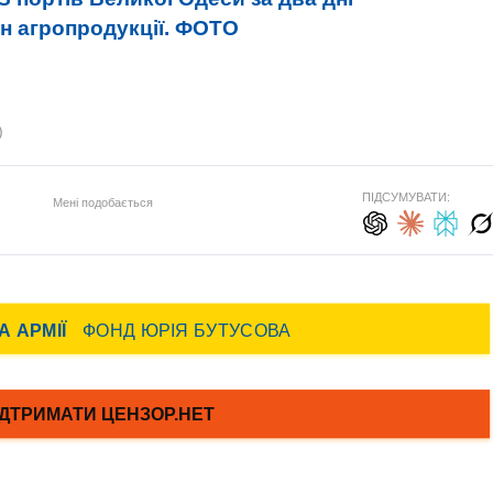
нн агропродукції. ФОТО
)
ПІДСУМУВАТИ:
Мені подобається