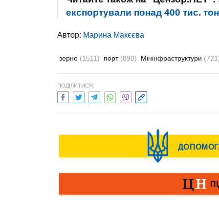
експортували понад 400 тис. то
Автор:
Марина Макєєва
зерно
(1511)
порт
(890)
Мінінфраструктури
(721
ПОДІЛИТИСЯ: