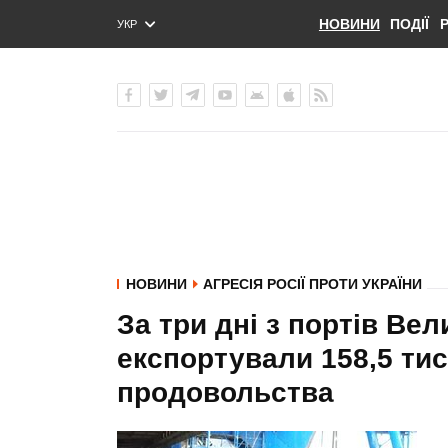
НОВИНИ
ПОДІЇ
УКР
ENG
РУС
НОВИНИ
АГРЕСІЯ РОСІЇ ПРОТИ УКРАЇНИ
За три дні з портів Вел
експортували 158,5 тис
продовольства