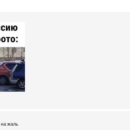
, на жаль