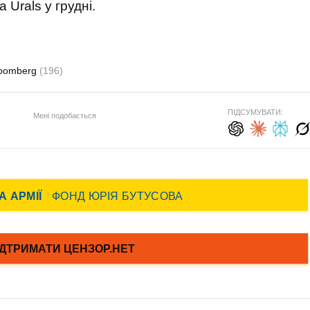
 Urals у грудні.
loomberg
(196)
ПІДСУМУВАТИ:
Мені подобається