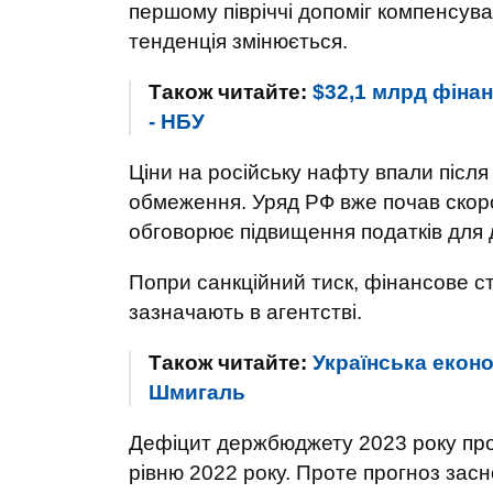
першому півріччі допоміг компенсув
тенденція змінюється.
Також читайте:
$32,1 млрд фінан
- НБУ
Ціни на російську нафту впали після
обмеження. Уряд РФ вже почав скоро
обговорює підвищення податків для 
Попри санкційний тиск, фінансове с
зазначають в агентстві.
Також читайте:
Українська еконо
Шмигаль
Дефіцит держбюджету 2023 року прог
рівню 2022 року. Проте прогноз засн