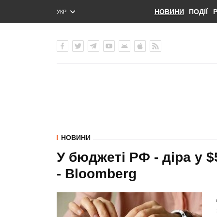
НОВИНИ
ПОДІЇ
УКР
ENG
РУС
НОВИНИ
У бюджеті РФ - діра у 
- Bloomberg