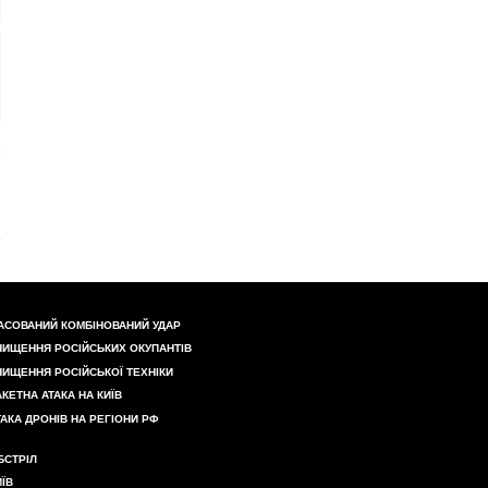
АСОВАНИЙ КОМБІНОВАНИЙ УДАР
НИЩЕННЯ РОСІЙСЬКИХ ОКУПАНТІВ
НИЩЕННЯ РОСІЙСЬКОЇ ТЕХНІКИ
АКЕТНА АТАКА НА КИЇВ
ТАКА ДРОНІВ НА РЕГІОНИ РФ
БСТРІЛ
ИЇВ