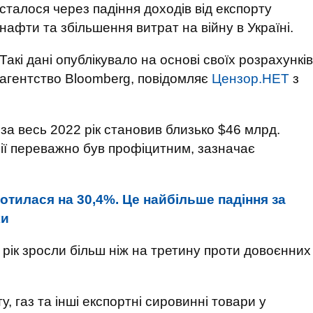
сталося через падіння доходів від експорту
нафти та збільшення витрат на війну в Україні.
Такі дані опублікувало на основі своїх розрахунків
агентство Bloomberg, повідомляє
Цензор.НЕТ
з
а весь 2022 рік становив близько $46 млрд.
ії переважно був профіцитним, зазначає
отилася на 30,4%. Це найбільше падіння за
ки
 рік зросли більш ніж на третину проти довоєнних
у, газ та інші експортні сировинні товари у