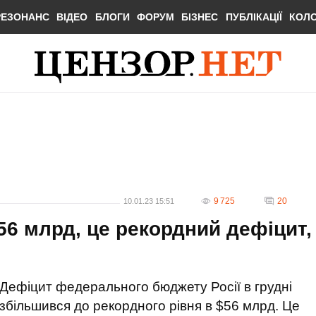
РЕЗОНАНС
ВІДЕО
БЛОГИ
ФОРУМ
БІЗНЕС
ПУБЛІКАЦІЇ
КОЛ
9 725
20
10.01.23 15:51
$56 млрд, це рекордний дефіцит,
Дефіцит федерального бюджету Росії в грудні
збільшився до рекордного рівня в $56 млрд. Це