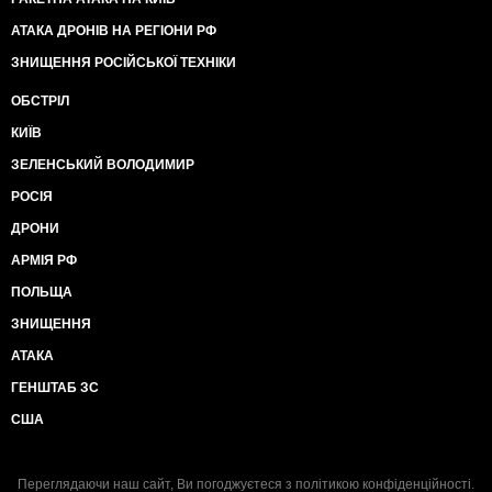
АТАКА ДРОНІВ НА РЕГІОНИ РФ
ЗНИЩЕННЯ РОСІЙСЬКОЇ ТЕХНІКИ
ОБСТРІЛ
КИЇВ
ЗЕЛЕНСЬКИЙ ВОЛОДИМИР
РОСІЯ
ДРОНИ
АРМІЯ РФ
ПОЛЬЩА
ЗНИЩЕННЯ
АТАКА
ГЕНШТАБ ЗС
США
Переглядаючи наш сайт, Ви погоджуєтеся з
політикою конфіденційності
.