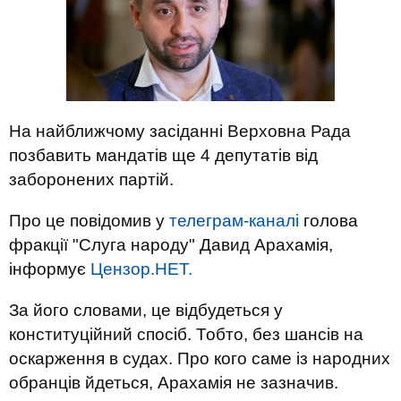
На найближчому засіданні Верховна Рада
позбавить мандатів ще 4 депутатів від
заборонених партій.
Про це повідомив у
телеграм-каналі
голова
фракції "Слуга народу" Давид Арахамія,
інформує
Цензор.НЕТ.
За його словами, це відбудеться у
конституційний спосіб. Тобто, без шансів на
оскарження в судах. Про кого саме із народних
обранців йдеться, Арахамія не зазначив.