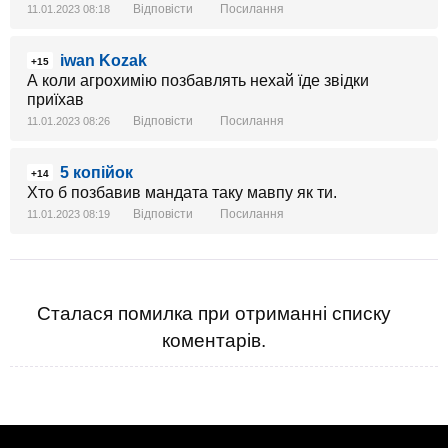
Відповісти
Посилання
11.01.2023 08:18
iwan Kozak
+15
А коли агрохимію позбавлять нехай їде звідки
приїхав
Відповісти
Посилання
11.01.2023 08:26
5 копійок
+14
Хто б позбавив мандата таку мавпу як ти.
Відповісти
Посилання
11.01.2023 08:19
Сталася помилка при отриманні списку
коментарів.