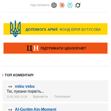
ПІДСУМУВАТИ:
ТОП КОМЕНТАРІ
vsbu vsbu
+15
Тю, пукани порвіть...
Відповісти
Посилання
11.01.2023 12:28
Al-Goritm Ain-Moment
+13