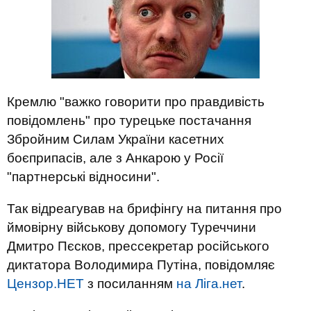
Кремлю "важко говорити про правдивість
повідомлень" про турецьке постачання
Збройним Силам України касетних
боєприпасів, але з Анкарою у Росії
"партнерські відносини".
Так відреагував на брифінгу на питання про
ймовірну військову допомогу Туреччини
Дмитро Пєсков, прессекретар російського
диктатора Володимира Путіна, повідомляє
Цензор.НЕТ
з посиланням
на Ліга.нет
.