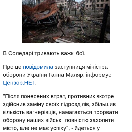
В Соледарі тривають важкі бої.
Про це
повідомила
заступниця міністра
оборони України Ганна Маляр, інформує
Цензор.НЕТ
.
"Після понесених втрат, противник вкотре
здійснив заміну своїх підрозділів, збільшив
кількість вагнерівців, намагається прорвати
оборону наших військ і повністю захопити
місто, але не має успіху", - йдеться у