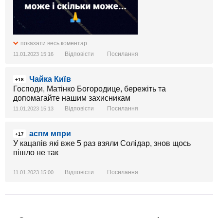
показати весь коментар
Відповісти
Посилання
11.01.2023 15:16
Чайка Київ
+18
Господи, Матінко Богородице, бережіть та
допомагайте нашим захисникам
Відповісти
Посилання
11.01.2023 15:13
аспм мпри
+17
У кацапів які вже 5 раз взяли Солідар, знов щось
пішло не так
Відповісти
Посилання
11.01.2023 15:00