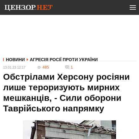
НОВИНИ
АГРЕСІЯ РОСІЇ ПРОТИ УКРАЇНИ
485
1
13.01.23 12:17
Обстрілами Херсону росіяни
лише тероризують мирних
мешканців, - Сили оборони
Таврійського напрямку