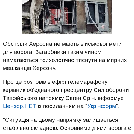
Обстріли Херсона не мають військової мети
для ворога. Загарбники таким чином
намагаються психологічно тиснути на мирних
мешканців Херсону.
Про це розповів в ефірі телемарафону
керівник об’єднаного пресцентру Сил оборони
Таврійського напрямку Євген Єрін, інформує
Цензор.НЕТ
із посиланням на "
Укрінформ
".
"Ситуація на цьому напрямку залишається
стабільно складною. Основними діями ворога є