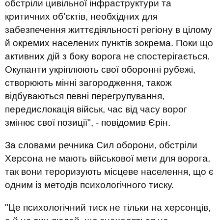
обстріли цивільної інфраструктури та
критичних об’єктів, необхідних для
забезпечення життєдіяльності регіону в цілому
й окремих населених пунктів зокрема. Поки що
активних дій з боку ворога не спостерігається.
Окупанти укріплюють свої оборонні рубежі,
створюють мінні загородження, також
відбуваються певні перегрупування,
передислокація військ, час від часу ворог
змінює свої позиції", - повідомив Єрін.
За словами речника Сил оборони, обстріли
Херсона не мають військової мети для ворога,
так вони тероризують місцеве населення, що є
одним із методів психологічного тиску.
"Це психологічний тиск не тільки на херсонців,