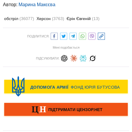
Автор:
Марина Макєєва
обстріл
(36077)
Херсон
(3763)
Єрін Євгеній
(13)
ПОДІЛИТИСЯ:
Мені подобається
ПІДСУМУВАТИ: