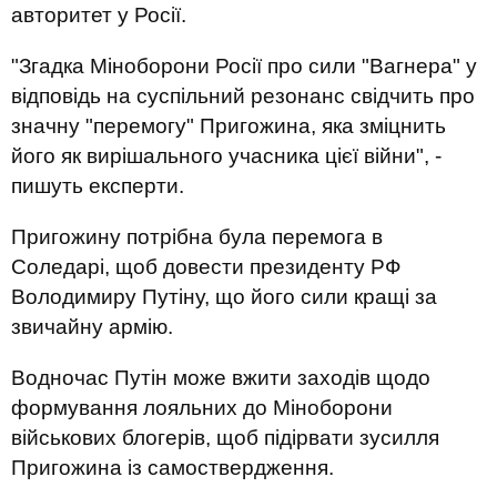
авторитет у Росії.
"Згадка Міноборони Росії про сили "Вагнера" у
відповідь на суспільний резонанс свідчить про
значну "перемогу" Пригожина, яка зміцнить
його як вирішального учасника цієї війни", -
пишуть експерти.
Пригожину потрібна була перемога в
Соледарі, щоб довести президенту РФ
Володимиру Путіну, що його сили кращі за
звичайну армію.
Водночас Путін може вжити заходів щодо
формування лояльних до Міноборони
військових блогерів, щоб підірвати зусилля
Пригожина із самоствердження.