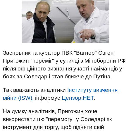
Засновник та куратор ПВК "Вагнер" Євген
Пригожин "переміг" у сутичці з Міноборони РФ
після офіційного визнання участі найманців у
боях за Соледар і став ближче до Путіна.
Так вважають аналітики
Інституту вивчення
війни (ISW)
, інформує
Цензор.НЕТ
.
На думку аналітиків, Пригожин хоче
використати цю "перемогу" у Соледарі як
інструмент для торгу, щоб підняти свій