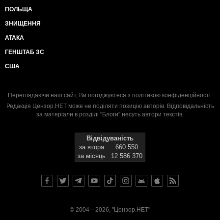
ПОЛЬЩА
ЗНИЩЕННЯ
АТАКА
ГЕНШТАБ ЗС
США
Переглядаючи наш сайт, Ви погоджуєтеся з
політикою конфіденційності
.
Редакція Цензор.НЕТ може не поділяти позицію авторів. Відповідальність
за матеріали в розділі "Блоги" несуть автори текстів.
Відвідуваність
за вчора
660 550
за місяць
12 586 370
© 2004—2026, "Цензор.НЕТ"