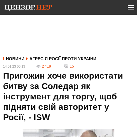
НОВИНИ
АГРЕСІЯ РОСІЇ ПРОТИ УКРАЇНИ
2 419
15
14.01.23 06:13
Пригожин хоче використати
битву за Соледар як
інструмент для торгу, щоб
підняти свій авторитет у
Росії, - ISW