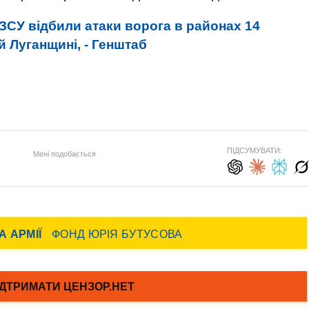
ЗСУ відбили атаки ворога в районах 14
й Луганщині, - Генштаб
ПІДСУМУВАТИ:
Мені подобається