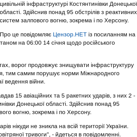
цивільній інфраструктурі Костянтинівки Донецько
області. Здійснив понад 95 обстрілів з реактивних
систем залпового вогню, зокрема і по Херсону.
Про це повідомляє
Цензор.НЕТ
із посиланням на
аном на 06:00 14 січня щодо російського
тах, ворог продовжує знищувати інфраструктуру
я, тим самим порушує норми Міжнародного
аї ведення війни.
дав 15 авіаційних та 5 ракетних ударів, з них 2 -
инівки Донецької області. Здійснив понад 95
вого вогню, зокрема і по Херсону.
рів нікуди не зникла на всій території України.
вітряної тривоги", - йдеться в повідомленні.