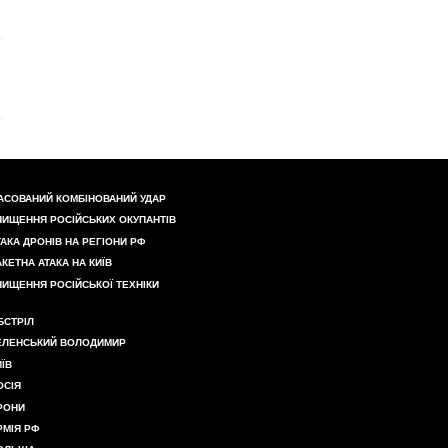
АСОВАНИЙ КОМБІНОВАНИЙ УДАР
НИЩЕННЯ РОСІЙСЬКИХ ОКУПАНТІВ
ТАКА ДРОНІВ НА РЕГІОНИ РФ
АКЕТНА АТАКА НА КИЇВ
НИЩЕННЯ РОСІЙСЬКОЇ ТЕХНІКИ
БСТРІЛ
ЕЛЕНСЬКИЙ ВОЛОДИМИР
ИЇВ
ОСІЯ
РОНИ
РМІЯ РФ