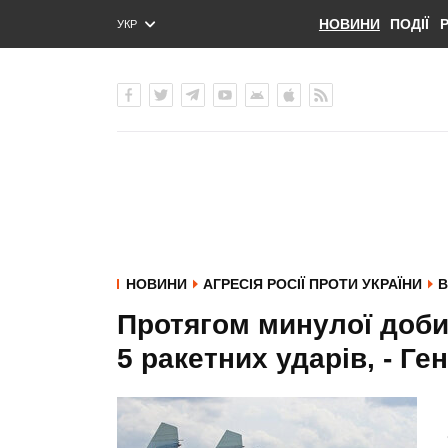
НОВИНИ
ПОДІЇ
УКР
ENG
РУС
НОВИНИ
АГРЕСІЯ РОСІЇ ПРОТИ УКРАЇНИ
В
Протягом минулої доби 
5 ракетних ударів, - Ге