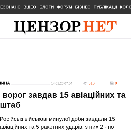
РЕЗОНАНС
ВІДЕО
БЛОГИ
ФОРУМ
БІЗНЕС
ПУБЛІКАЦІЇ
КОЛ
ІЙНА
516
0
14.01.23 07:04
ворог завдав 15 авіаційних та
нштаб
Російські військові минулої доби завдали 15
авіаційних та 5 ракетних ударів, з них 2 - по