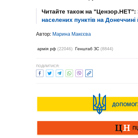
Читайте також на "Цензор.НЕТ":
населених пунктів на Донеччині 
Автор:
Марина Макєєва
армія рф
(22046)
Генштаб ЗС
(8844)
ПОДІЛИТИСЯ: