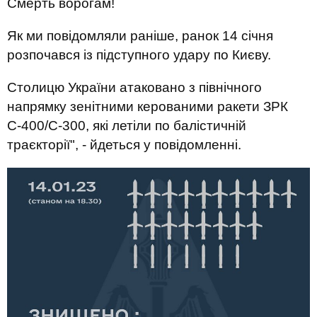
Смерть ворогам!
Як ми повідомляли раніше, ранок 14 січня
розпочався із підступного удару по Києву.
Столицю України атаковано з північного
напрямку зенітними керованими ракети ЗРК
С-400/С-300, які летіли по балістичній
траєкторії", - йдеться у повідомленні.