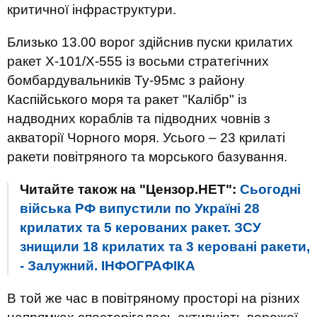
критичної інфраструктури.
Близько 13.00 ворог здійснив пуски крилатих
ракет Х-101/Х-555 із восьми стратегічних
бомбардувальників Ту-95мс з району
Каспійського моря та ракет "Калібр" із
надводних кораблів та підводних човнів з
акваторії Чорного моря. Усього – 23 крилаті
ракети повітряного та морського базування.
Читайте також на "Цензор.НЕТ":
Сьогодні
війська РФ випустили по Україні 28
крилатих та 5 керованих ракет. ЗСУ
знищили 18 крилатих та 3 керовані ракети,
- Залужний. ІНФОГРАФІКА
В той же час в повітряному просторі на різних