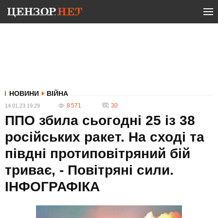
НОВИНИ
ВІЙНА
8 571
30
14.01.23 19:29
ППО збила сьогодні 25 із 38
російських ракет. На сході та
півдні протиповітряний бій
триває, - Повітряні сили.
ІНФОГРАФІКА