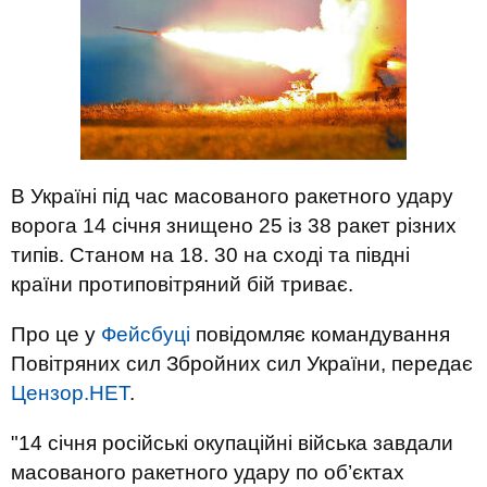
В Україні під час масованого ракетного удару
ворога 14 січня знищено 25 із 38 ракет різних
типів. Станом на 18. 30 на сході та півдні
країни протиповітряний бій триває.
Про це у
Фейсбуці
повідомляє командування
Повітряних сил Збройних сил України, передає
Цензор.НЕТ
.
"14 січня російські окупаційні війська завдали
масованого ракетного удару по об’єктах