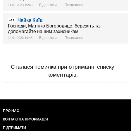
Відповісти
Посилання
14.01.2023 19:48
Чайка Київ
+12
Господи, Матінко Богородице, бережіть та
допомагайте нашим захисникам
Відповісти
Посилання
14.01.2023 19:48
Сталася помилка при отриманні списку
коментарів.
ПРО НАС
КОНТАКТНА ІНФОРМАЦІЯ
ПІДТРИМАТИ