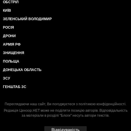
ОБСТРІЛ
КИЇВ
ЗЕЛЕНСЬКИЙ ВОЛОДИМИР
РОСІЯ
ДРОНИ
АРМІЯ РФ
ЗНИЩЕННЯ
ПОЛЬЩА
ДОНЕЦЬКА ОБЛАСТЬ
ЗСУ
ГЕНШТАБ ЗС
Переглядаючи наш сайт, Ви погоджуєтеся з
політикою конфіденційності
.
Редакція Цензор.НЕТ може не поділяти позицію авторів. Відповідальність
за матеріали в розділі "Блоги" несуть автори текстів.
Відвідуваність