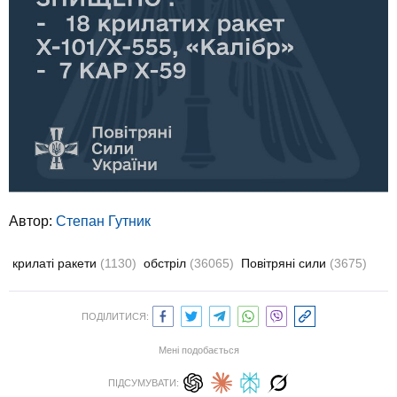
Автор:
Степан Гутник
крилаті ракети
(1130)
обстріл
(36065)
Повітряні сили
(3675)
ПОДІЛИТИСЯ:
Мені подобається
ПІДСУМУВАТИ: