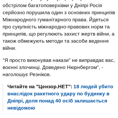
обстрілом багатоповерхівки у Дніпрі Росія
серйозно порушила один з основних принципів
Міжнародного гуманітарного права. Йдеться
про сукупність міжнародно-правових норм та
принципів, що регулюють захист жертв війни, а
також обмежують методи та засоби ведення
війни.
"Я просто виконував накази" не виправдає вас,
воєнні злочинці. Доведено Нюрнбергом", -
наголошує Резніков.
Читайте на "Цензор.НЕТ":
18 людей убито
внаслідок ракетного удару по будинку в
Дніпрі, доля понад 40 осіб залишається
невідомою