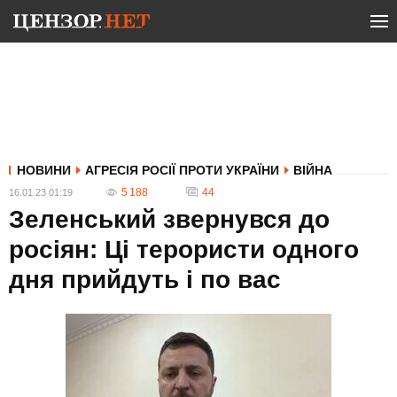
НОВИНИ
АГРЕСІЯ РОСІЇ ПРОТИ УКРАЇНИ
ВІЙНА
5 188
44
16.01.23 01:19
Зеленський звернувся до
росіян: Ці терористи одного
дня прийдуть і по вас