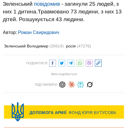
Зеленський
повідомив
- загинули 25 людей, з
них 1 дитина.Травмовано 73 людини, з них 13
дітей. Розшукується 43 людини.
Автор:
Роман Свиридович
Зеленський Володимир
(26614)
росія
(47276)
ПОДІЛИТИСЯ:
Мені подобається
ПІДСУМУВАТИ: