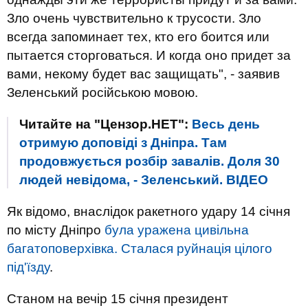
Зло очень чувствительно к трусости. Зло
всегда запоминает тех, кто его боится или
пытается сторговаться. И когда оно придет за
вами, некому будет вас защищать", - заявив
Зеленський російською мовою.
Читайте на "Цензор.НЕТ":
Весь день
отримую доповіді з Дніпра. Там
продовжується розбір завалів. Доля 30
людей невідома, - Зеленський. ВIДЕО
Як відомо, внаслідок ракетного удару 14 січня
по місту Дніпро
була уражена цивільна
багатоповерхівка. Сталася руйнація цілого
під'їзду
.
Станом на вечір 15 січня президент