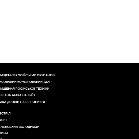
НИЩЕННЯ РОСІЙСЬКИХ ОКУПАНТІВ
АСОВАНИЙ КОМБІНОВАНИЙ УДАР
НИЩЕННЯ РОСІЙСЬКОЇ ТЕХНІКИ
АКЕТНА АТАКА НА КИЇВ
ТАКА ДРОНІВ НА РЕГІОНИ РФ
БСТРІЛ
ОСІЯ
ЕЛЕНСЬКИЙ ВОЛОДИМИР
РОНИ