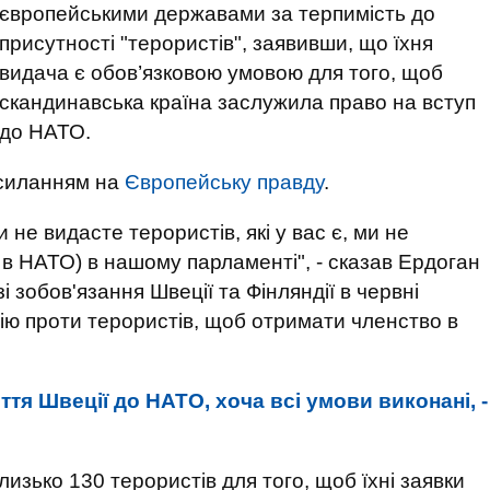
європейськими державами за терпимість до
присутності "терористів", заявивши, що їхня
видача є обов’язковою умовою для того, щоб
скандинавська країна заслужила право на вступ
до НАТО.
осиланням на
Європейську правду
.
 не видасте терористів, які у вас є, ми не
в НАТО) в нашому парламенті", - сказав Ердоган
і зобов'язання Швеції та Фінляндії в червні
ію проти терористів, щоб отримати членство в
тя Швеції до НАТО, хоча всі умови виконані, -
изько 130 терористів для того, щоб їхні заявки