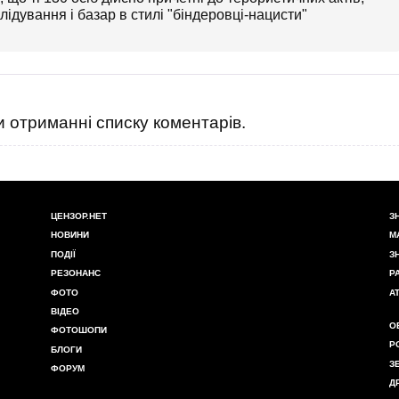
слідування і базар в стилі "біндеровці-нацисти"
 отриманні списку коментарів.
ЦЕНЗОР.НЕТ
З
НОВИНИ
М
ПОДІЇ
З
РЕЗОНАНС
Р
ФОТО
А
ВІДЕО
О
ФОТОШОПИ
Р
БЛОГИ
З
ФОРУМ
Д