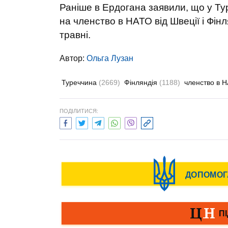
Раніше в Ердогана заявили, що у Тур
на членство в НАТО від Швеції і Фінл
травні.
Автор:
Ольга Лузан
Туреччина
(2669)
Фінляндія
(1188)
членство в 
ПОДІЛИТИСЯ: