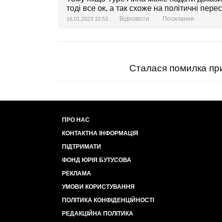
тоді все ок, а так схоже на політичні пере
Відповісти
Посилання
16.01.2023 10:53
Сталася помилка при
ПРО НАС
КОНТАКТНА ІНФОРМАЦІЯ
ПІДТРИМАТИ
ФОНД ЮРІЯ БУТУСОВА
РЕКЛАМА
УМОВИ КОРИСТУВАННЯ
ПОЛІТИКА КОНФІДЕНЦІЙНОСТІ
РЕДАКЦІЙНА ПОЛІТИКА