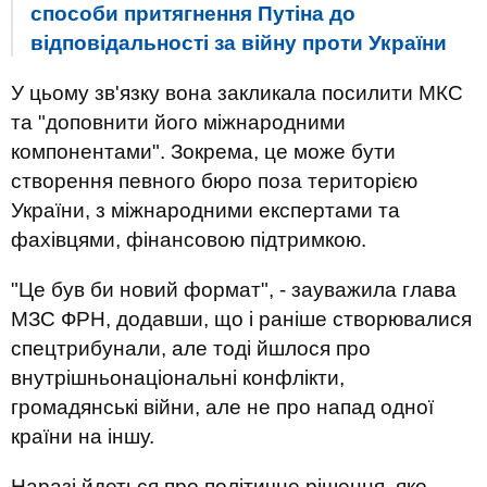
способи притягнення Путіна до
відповідальності за війну проти України
У цьому зв'язку вона закликала посилити МКС
та "доповнити його міжнародними
компонентами". Зокрема, це може бути
створення певного бюро поза територією
України, з міжнародними експертами та
фахівцями, фінансовою підтримкою.
"Це був би новий формат", - зауважила глава
МЗС ФРН, додавши, що і раніше створювалися
спецтрибунали, але тоді йшлося про
внутрішньонаціональні конфлікти,
громадянські війни, але не про напад одної
країни на іншу.
Наразі йдеться про політичне рішення, яке