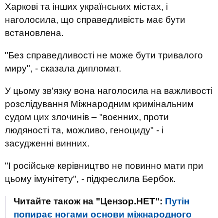
Харкові та інших українських містах, і
наголосила, що справедливість має бути
встановлена.
"Без справедливості не може бути тривалого
миру", - сказала дипломат.
У цьому зв'язку вона наголосила на важливості
розслідування Міжнародним кримінальним
судом цих злочинів – "воєнних, проти
людяності та, можливо, геноциду" - і
засудженні винних.
"І російське керівництво не повинно мати при
цьому імунітету", - підкреслила Бербок.
Читайте також на "Цензор.НЕТ":
Путін
попирає ногами основи міжнародного