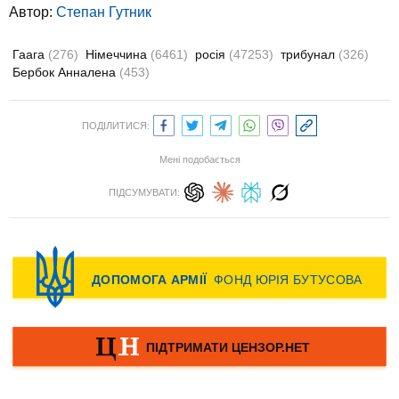
Автор:
Степан Гутник
Гаага
(276)
Німеччина
(6461)
росія
(47253)
трибунал
(326)
Бербок Анналена
(453)
ПОДІЛИТИСЯ:
Мені подобається
ПІДСУМУВАТИ: