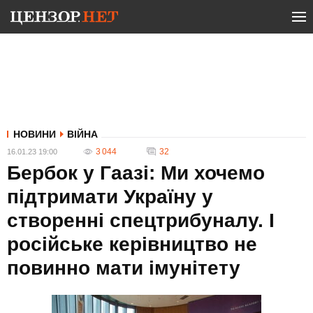
НОВИНИ
ВІЙНА
3 044
32
16.01.23 19:00
Бербок у Гаазі: Ми хочемо
підтримати Україну у
створенні спецтрибуналу. І
російське керівництво не
повинно мати імунітету