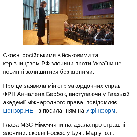
Скоєні російськими військовими та
керівництвом РФ злочини проти України не
повинні залишитися безкарними.
Про це заявила міністр закордонних справ
ФРН Анналена Бербок, виступаючи у Гаазькій
академії міжнародного права, повідомляє
Цензор.НЕТ
з посиланням на
Укрінформ
.
Глава МЗС Німеччини нагадала про страшні
злочини, скоєні Росією у Бучі, Маріуполі,