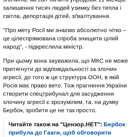
залишення тисяч людей узимку без тепла і
світла, депортація дітей, зґвалтування.
"Про мету Росії ми знаємо абсолютно чітко –
це цілеспрямована спроба знищити цілий
народ", - підкреслила міністр.
При цьому вона зауважила, що МКС не може
притягнути до відповідальності за злочин
агресії, до того ж це структура ООН, в якій
Росія має право вето. Тож прагнення України
створити спецтрибунал для засудження
злочину агресії є зрозумілим, та, на думку
Бербок, зробити це не так просто.
Читайте також на "Цензор.НЕТ":
Бербок
прибула до Гааги, щоб обговорити