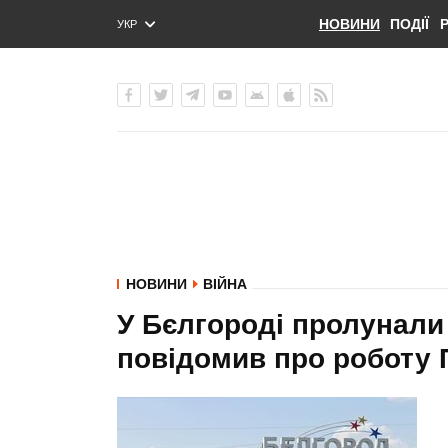
НОВИНИ
ПОДІЇ
УКР
ENG
РУС
НОВИНИ
ВІЙНА
У Бєлгороді пролунали
повідомив про роботу