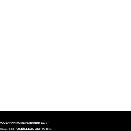
АСОВАНИЙ КОМБІНОВАНИЙ УДАР
НИЩЕННЯ РОСІЙСЬКИХ ОКУПАНТІВ