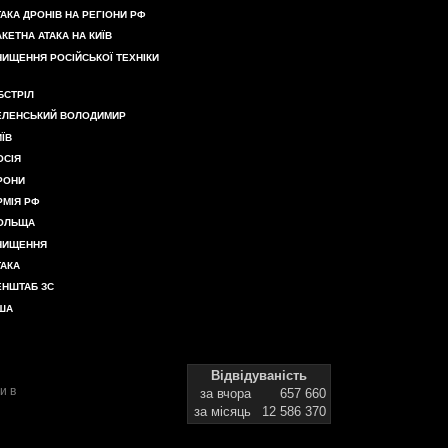
ТАКА ДРОНІВ НА РЕГІОНИ РФ
АКЕТНА АТАКА НА КИЇВ
НИЩЕННЯ РОСІЙСЬКОЇ ТЕХНІКИ
БСТРІЛ
ЕЛЕНСЬКИЙ ВОЛОДИМИР
ИЇВ
ОСІЯ
РОНИ
РМІЯ РФ
ОЛЬЩА
НИЩЕННЯ
ТАКА
ЕНШТАБ ЗС
ША
Відвідуваність
и в
за вчора
657 660
за місяць
12 586 370