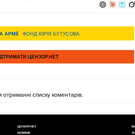
 отриманні списку коментарів.
ЦЕНЗОР.НЕТ
М
НОВИНИ
З