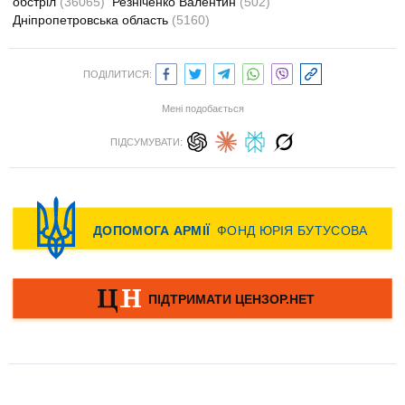
обстріл
(36065)
Резніченко Валентин
(502)
Дніпропетровська область
(5160)
ПОДІЛИТИСЯ:
Мені подобається
ПІДСУМУВАТИ: