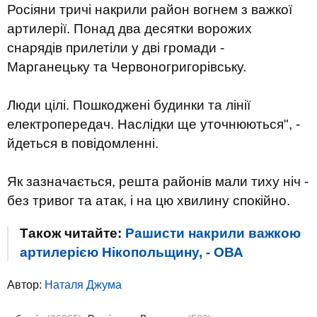
Росіяни тричі накрили район вогнем з важкої
артилерії. Понад два десятки ворожих
снарядів прилетіли у дві громади -
Марганецьку та Червоногригорівську.
Люди цілі. Пошкоджені будинки та лінії
електропередач. Наслідки ще уточнюються", -
йдеться в повідомленні.
Як зазначається, решта районів мали тиху ніч -
без тривог та атак, і на цю хвилину спокійно.
Також читайте:
Рашисти накрили важкою
артилерією Нікопольщину, - ОВА
Автор:
Наталя Джума