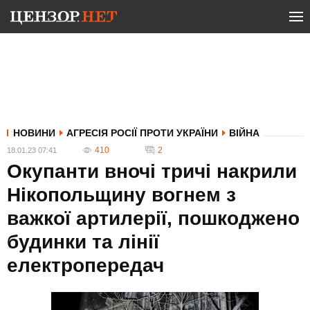
НОВИНИ
АГРЕСІЯ РОСІЇ ПРОТИ УКРАЇНИ
ВІЙНА
410
2
18.01.23 07:41
Окупанти вночі тричі накрили
Нікопольщину вогнем з
важкої артилерії, пошкоджено
будинки та лінії
електропередач