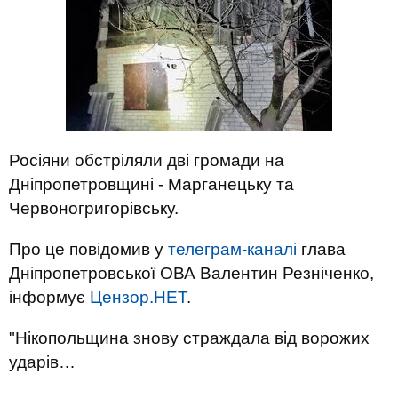
Росіяни обстріляли дві громади на
Дніпропетровщині - Марганецьку та
Червоногригорівську.
Про це повідомив у
телеграм-каналі
глава
Дніпропетровської ОВА Валентин Резніченко,
інформує
Цензор.НЕТ
.
"Нікопольщина знову страждала від ворожих
ударів…