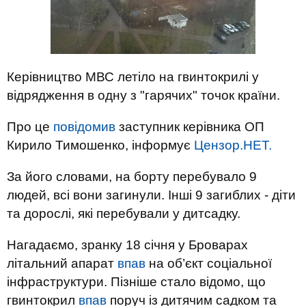
Керівництво МВС летіло на гвинтокрилі у
відрядження в одну з "гарячих" точок країни.
Про це
повідомив
заступник керівника ОП
Кирило Тимошенко, інформує
Цензор.НЕТ.
За його словами, на борту перебувало 9
людей, всі вони загинули. Інші 9 загиблих - діти
та дорослі, які перебували у дитсадку.
Нагадаємо, зранку 18 січня у Броварах
літальний апарат
впав
на об’єкт соціальної
інфраструктури. Пізніше стало відомо, що
гвинтокрил
впав
поруч із дитячим садком та