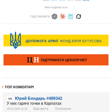
Мені подобається
ПІДСУМУВАТИ:
ТОП КОМЕНТАРІ
Юрий Бондарь #489342
+41
У них гарячі точки в Карпатах
Відповісти
Посилання
18.01.2023 11:31