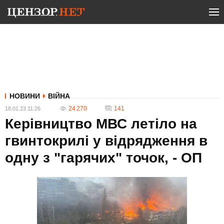
НОВИНИ
ВІЙНА
24 270
141
18.01.23 11:26
Керівництво МВС летіло на
гвинтокрилі у відрядження в
одну з "гарячих" точок, - ОП