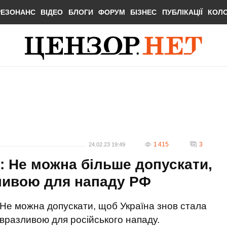
РЕЗОНАНС
ВІДЕО
БЛОГИ
ФОРУМ
БІЗНЕС
ПУБЛІКАЦІЇ
КОЛ
1 415
3
24.02.23 19:49
: Не можна більше допускати,
ливою для нападу РФ
Не можна допускати, щоб Україна знов стала
вразливою для російського нападу.