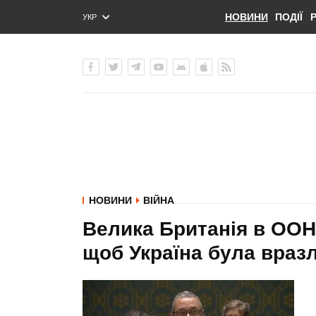
НОВИНИ
ПОДІЇ
УКР
ENG
РУС
НОВИНИ
ВІЙНА
Велика Британія в ООН
щоб Україна була враз