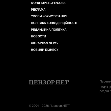
ФОНД ЮРІЯ БУТУСОВА
РЕКЛАМА
УМОВИ КОРИСТУВАННЯ
ПОЛІТИКА КОНФІДЕНЦІЙНОСТІ
РЕДАКЦІЙНА ПОЛІТИКА
НОВОСТИ
UKRAINIAN NEWS
НОВИНИ БІЗНЕСУ
Перегля
Редакці
розділі 
© 2004—2026, "Цензор.НЕТ"