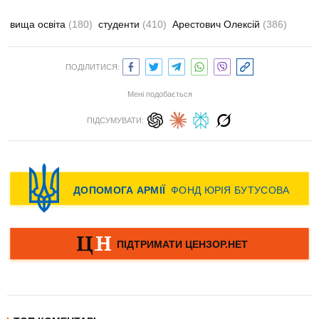
вища освіта
(180)
студенти
(410)
Арестович Олексій
(386)
ПОДІЛИТИСЯ:
Мені подобається
ПІДСУМУВАТИ: