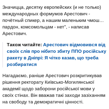
Значицца, десятку европейских (и не только)
международных формумов Арестович -
почётный спикер, а нашим маленьким чмош…
пардон, комсомольцам - нет", - написав
Арестович.
Також читайте:
Арестович відмовився від
своїх слів про нібито збиту ППО російську
ракету в Дніпрі: Я чітко казав, що треба
розбиратися
Нагадаємо, раніше Арестович розкритикував
рішення ректорату Київсько-Могилянської
академії щодо заборони російської мови у
своїх стінах. Він вважав такі заходи зазіханням
на свободу та демократичні цінності.