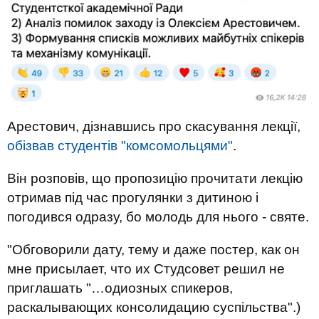
Арестович, дізнавшись про скасування лекції,
обізвав студентів "комсомольцями"
.
Він розповів, що пропозицію прочитати лекцію
отримав під час прогулянки з дитиною і
погодився одразу, бо молодь для нього - святе.
"Обговорили дату, тему и даже постер, как он
мне присылает, что их Студсовет решил не
приглашать "…одиозных спикеров,
раскалывающих консолидацию суспільства".)