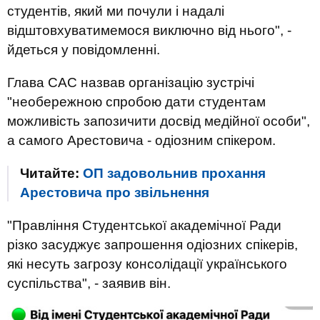
студентів, який ми почули і надалі
відштовхуватимемося виключно від нього", -
йдеться у повідомленні.
Глава САС назвав організацію зустрічі
"необережною спробою дати студентам
можливість запозичити досвід медійної особи",
а самого Арестовича - одіозним спікером.
Читайте:
ОП задовольнив прохання
Арестовича про звільнення
"Правління Студентської академічної Ради
різко засуджує запрошення одіозних спікерів,
які несуть загрозу консолідації українського
суспільства", - заявив він.