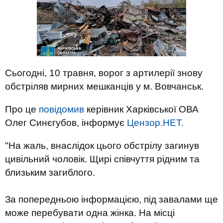
Сьогодні, 10 травня, ворог з артилерії знову
обстріляв мирних мешканців у м. Вовчанськ.
Про це
повідомив
керівник Харківської ОВА
Олег Синєгубов, інформує
Цензор.НЕТ.
"На жаль, внаслідок цього обстрілу загинув
цивільний чоловік. Щирі співчуття рідним та
близьким загиблого.
За попередньою інформацією, під завалами ще
може перебувати одна жінка. На місці