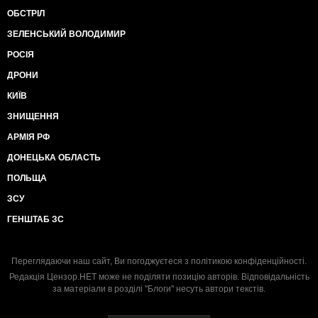
ОБСТРІЛ
ЗЕЛЕНСЬКИЙ ВОЛОДИМИР
РОСІЯ
ДРОНИ
КИЇВ
ЗНИЩЕННЯ
АРМІЯ РФ
ДОНЕЦЬКА ОБЛАСТЬ
ПОЛЬЩА
ЗСУ
ГЕНШТАБ ЗС
Переглядаючи наш сайт, Ви погоджуєтеся з
політикою конфіденційності
.
Редакція Цензор.НЕТ може не поділяти позицію авторів. Відповідальність
за матеріали в розділі "Блоги" несуть автори текстів.