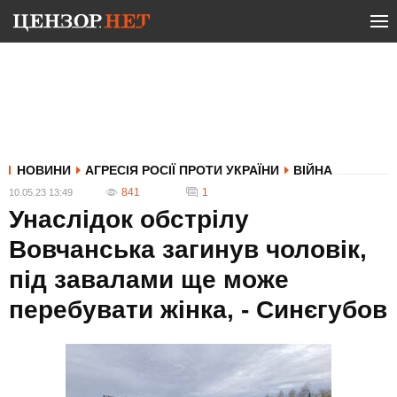
НОВИНИ
АГРЕСІЯ РОСІЇ ПРОТИ УКРАЇНИ
ВІЙНА
841
1
10.05.23 13:49
Унаслідок обстрілу
Вовчанська загинув чоловік,
під завалами ще може
перебувати жінка, - Синєгубов