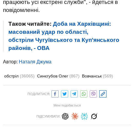
працюють усі екстрені служби", - йдеться в
повідомленні.
Також читайте:
Доба на Харківщині:
масований удар по області,
обстріли Чугуївського та Куп’янського
районів, - ОВА
Автор:
Наталя Джума
обстріл
(36065)
Синєгубов Олег
(867)
Вовчанськ
(569)
ПОДІЛИТИСЯ:
Мені подобається
ПІДСУМУВАТИ: