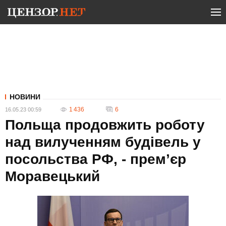
НОВИНИ
1 436
6
16.05.23 00:59
Польща продовжить роботу
над вилученням будівель у
посольства РФ, - прем’єр
Моравецький