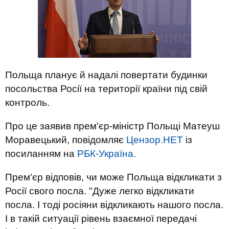
Польща планує й надалі повертати будинки
посольства Росії на території країни під свій
контроль.
Про це заявив прем'єр-міністр Польщі Матеуш
Моравецький, повідомляє
Цензор.НЕТ
із
посиланням на
РБК-Україна.
Прем'єр відповів, чи може Польща відкликати з
Росії свого посла. "Дуже легко відкликати
посла. І тоді росіяни відкликають нашого посла.
І в такій ситуації рівень взаємної передачі