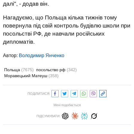
далі", - додав він.
Нагадуємо, що Польща кілька тижнів тому
повернула під свій контроль будівлю школи при
посольстві РФ, де навчали російських
дипломатів.
Автор:
Володимир Янченко
Польща
(7675)
посольство рф
(342)
Моравецький Матеуш
(358)
ПОДІЛИТИСЯ:
Мені подобається
ПІДСУМУВАТИ: