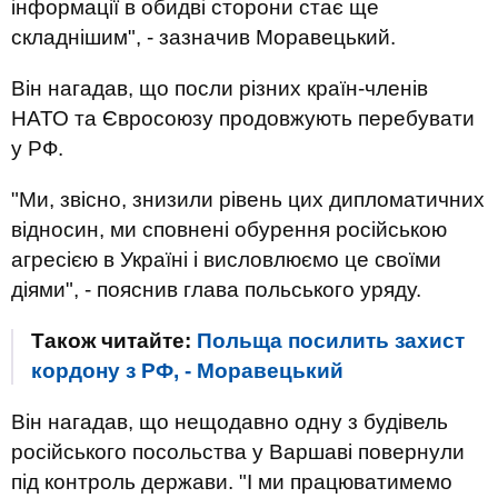
інформації в обидві сторони стає ще
складнішим", - зазначив Моравецький.
Він нагадав, що посли різних країн-членів
НАТО та Євросоюзу продовжують перебувати
у РФ.
"Ми, звісно, знизили рівень цих дипломатичних
відносин, ми сповнені обурення російською
агресією в Україні і висловлюємо це своїми
діями", - пояснив глава польського уряду.
Також читайте:
Польща посилить захист
кордону з РФ, - Моравецький
Він нагадав, що нещодавно одну з будівель
російського посольства у Варшаві повернули
під контроль держави. "І ми працюватимемо