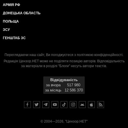
АРМІЯ РФ
ДОНЕЦЬКА ОБЛАСТЬ
ПОЛЬЩА
ЗСУ
ГЕНШТАБ ЗС
Переглядаючи наш сайт, Ви погоджуєтеся з
політикою конфіденційності
.
Редакція Цензор.НЕТ може не поділяти позицію авторів. Відповідальність
за матеріали в розділі "Блоги" несуть автори текстів.
Відвідуваність
за вчора
517 980
за місяць
12 586 370
© 2004—2026, "Цензор.НЕТ"