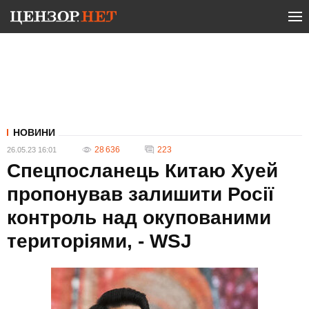
НОВИНИ
28 636
223
26.05.23 16:01
Спецпосланець Китаю Хуей
пропонував залишити Росії
контроль над окупованими
територіями, - WSJ