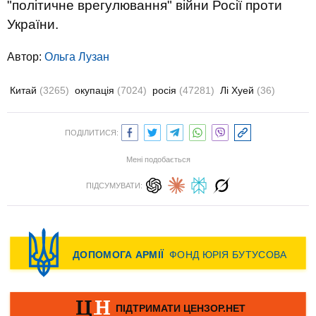
"політичне врегулювання" війни Росії проти
України.
Автор:
Ольга Лузан
Китай
(3265)
окупація
(7024)
росія
(47281)
Лі Хуей
(36)
ПОДІЛИТИСЯ:
Мені подобається
ПІДСУМУВАТИ: