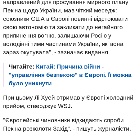
направлений для просування мирного плану
Пекіна щодо України, мав чіткий меседж:
союзники США в Європі повинні відстоювати
свою автономію та закликати до негайного
припинення вогню, залишаючи Росію у
володінні тими частинами України, які вона
зараз окупувала", - зазначає видання.
Читайте:
Китай: Причина війни -
"управління безпекою" в Європі. Її можна
було уникнути
При цьому Лі Хуей отримав у Європі холодний
прийом, стверджує WSJ.
"Європейські чиновники відкидають спроби
Пекіна розколоти Захід", - пишуть журналісти.