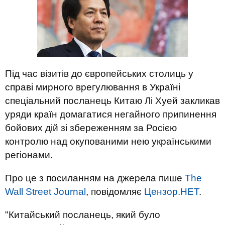
Під час візитів до європейських столиць у
справі мирного врегулювання в Україні
спеціальний посланець Китаю Лі Хуей закликав
уряди країн домагатися негайного припинення
бойових дій зі збереженням за Росією
контролю над окупованими нею українськими
регіонами.
Про це з посиланням на джерела пише
The
Wall Street Journal
, повідомляє
Цензор.НЕТ
.
"Китайський посланець, який було