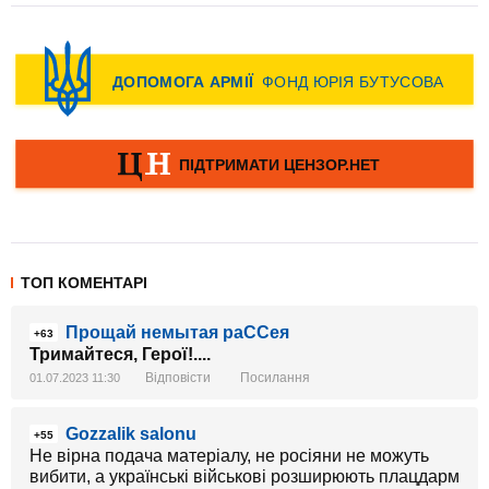
ТОП КОМЕНТАРІ
Прощай немытая раССея
+63
Тримайтеся, Герої!....
Відповісти
Посилання
01.07.2023 11:30
Gozzalik salonu
+55
Не вірна подача матеріалу, не росіяни не можуть
вибити, а українські військові розширюють плацдарм