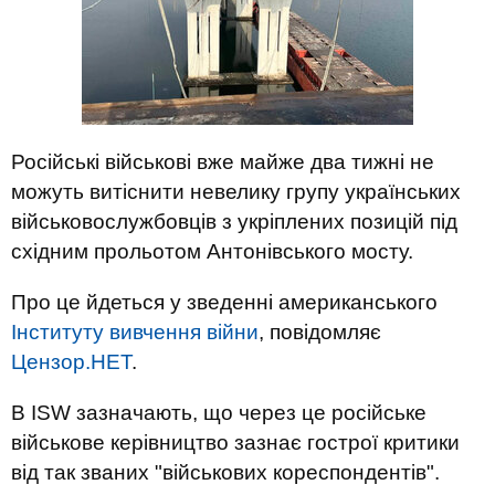
Російські військові вже майже два тижні не
можуть витіснити невелику групу українських
військовослужбовців з укріплених позицій під
східним прольотом Антонівського мосту.
Про це йдеться у зведенні американського
Інституту вивчення війни
, повідомляє
Цензор.НЕТ
.
В ISW зазначають, що через це російське
військове керівництво зазнає гострої критики
від так званих "військових кореспондентів".