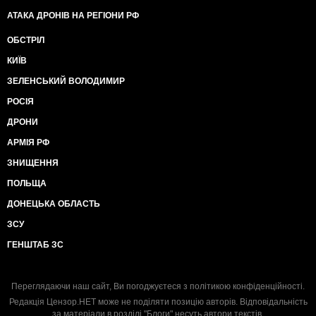
АТАКА ДРОНІВ НА РЕГІОНИ РФ
ОБСТРІЛ
КИЇВ
ЗЕЛЕНСЬКИЙ ВОЛОДИМИР
РОСІЯ
ДРОНИ
АРМІЯ РФ
ЗНИЩЕННЯ
ПОЛЬЩА
ДОНЕЦЬКА ОБЛАСТЬ
ЗСУ
ГЕНШТАБ ЗС
Переглядаючи наш сайт, Ви погоджуєтеся з
політикою конфіденційності
.
Редакція Цензор.НЕТ може не поділяти позицію авторів. Відповідальність
за матеріали в розділі "Блоги" несуть автори текстів.