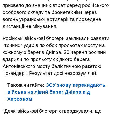
призвело до значних втрат серед російського
особового складу та бронетехніки через
вогонь української артилерії та проведене
дистанційне мінування.
Російські військові блогери закликали завдати
"точних" ударів по обох прольотах мосту на
кожному з берегів Дніпра. 30 червня росіяни
вдарили по прольоту східного берега
Антонівського мосту балістичною ракетою
"Іскандер". Результат досі незрозумілий.
Також читайте:
ЗСУ знову перекидають
війська на лівий берег Дніпра під
Херсоном
"Деякі військові блогери стверджували, що