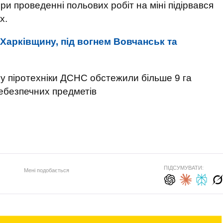
ри проведенні польових робіт на міні підірвався
х.
Харківщину, під вогнем Вовчанськ та
у піротехніки ДСНС обстежили більше 9 га
ебезпечних предметів
ПІДСУМУВАТИ:
Мені подобається