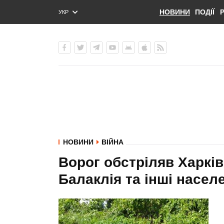
НОВИНИ
ПОДІЇ
УКР
ENG
РУС
НОВИНИ
ВІЙНА
Ворог обстріляв Харків
Балаклія та інші населе