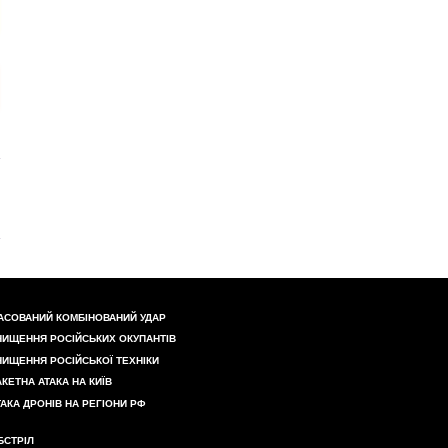
АСОВАНИЙ КОМБІНОВАНИЙ УДАР
НИЩЕННЯ РОСІЙСЬКИХ ОКУПАНТІВ
НИЩЕННЯ РОСІЙСЬКОЇ ТЕХНІКИ
АКЕТНА АТАКА НА КИЇВ
ТАКА ДРОНІВ НА РЕГІОНИ РФ
БСТРІЛ