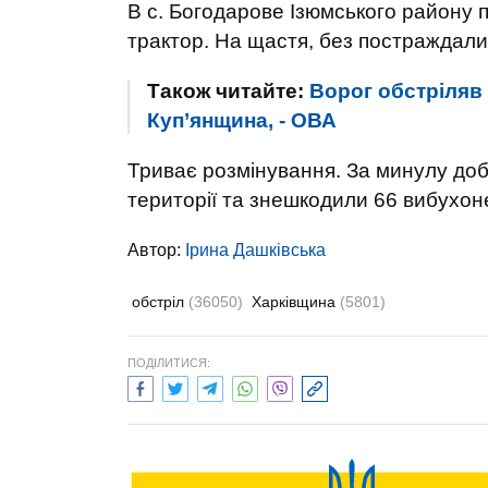
В с. Богодарове Ізюмського району п
трактор. На щастя, без постраждали
Також читайте:
Ворог обстріляв 
Куп’янщина, - ОВА
Триває розмінування. За минулу доб
території та знешкодили 66 вибухон
Автор:
Ірина Дашківська
обстріл
(36050)
Харківщина
(5801)
ПОДІЛИТИСЯ: